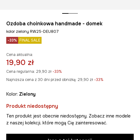
Ozdoba choinkowa handmade - domek
kolor zielony RW25-DEU807
-33%
FINAL SALE
Cena aktualna:
19,90 zł
Cena regularna:
29,90 zł
-33%
Najniższa cena z 30 dni przed obniżką:
29,90 zł
 -33%
Kolor:
zielony
Produkt niedostępny
Ten produkt jest obecnie niedostępny. Zobacz inne modele
z naszej kolekcji, które mogą Cię zainteresować.