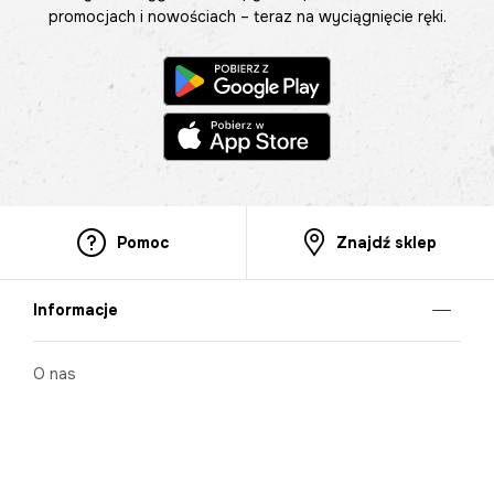
promocjach i nowościach – teraz na wyciągnięcie ręki.
Pomoc
Znajdź sklep
Informacje
O nas
Nasze salony
Aplikacja mobilna