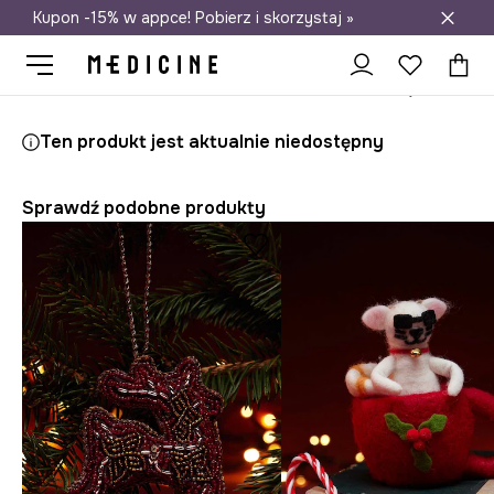
Kupon -15% w appce! Pobierz i skorzystaj »
Darmowa dostawa do salonów
Medicine
Home
Salon
Dekoracje
Dekoracje świąteczne
Ten produkt jest aktualnie niedostępny
Sprawdź podobne produkty