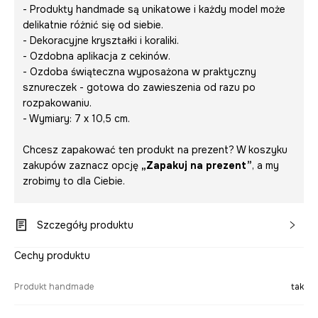
- Produkty handmade są unikatowe i każdy model może
delikatnie różnić się od siebie.
- Dekoracyjne kryształki i koraliki.
- Ozdobna aplikacja z cekinów.
- Ozdoba świąteczna wyposażona w praktyczny
sznureczek - gotowa do zawieszenia od razu po
rozpakowaniu.
- Wymiary: 7 x 10,5 cm.
Chcesz zapakować ten produkt na prezent? W koszyku
zakupów zaznacz opcję
„Zapakuj na prezent”
, a my
zrobimy to dla Ciebie.
Szczegóły produktu
Cechy produktu
Produkt handmade
tak