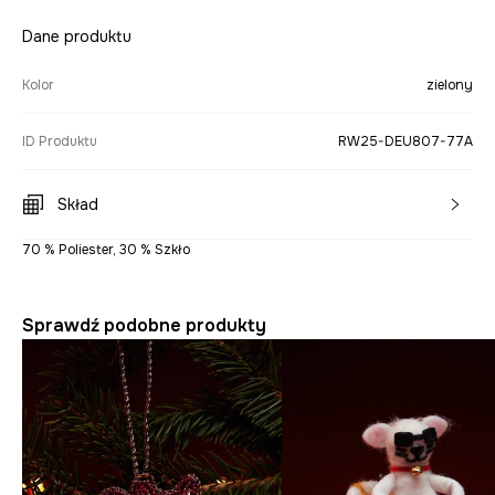
Dane produktu
Kolor
zielony
ID Produktu
RW25-DEU807-77A
Skład
70 % Poliester, 30 % Szkło
Sprawdź podobne produkty