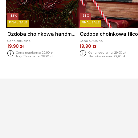
-33%
-33%
FINAL SALE
FINAL SALE
Ozdoba choinkowa handmade - renifer
Cena aktualna:
Cena aktualna:
19,90 zł
19,90 zł
Cena regularna:
29,90 zł
Cena regularna:
29,90 zł
Najniższa cena:
29,90 zł
Najniższa cena:
29,90 zł