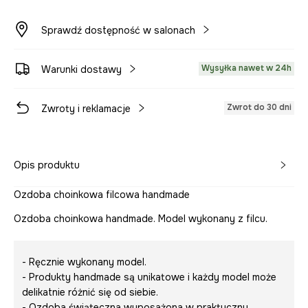
Sprawdź dostępność w salonach
Wysyłka nawet w 24h
Warunki dostawy
Zwrot do 30 dni
Zwroty i reklamacje
Opis produktu
Ozdoba choinkowa filcowa handmade
Ozdoba choinkowa handmade. Model wykonany z filcu.
- Ręcznie wykonany model.
- Produkty handmade są unikatowe i każdy model może
delikatnie różnić się od siebie.
- Ozdoba świąteczna wyposażona w praktyczny