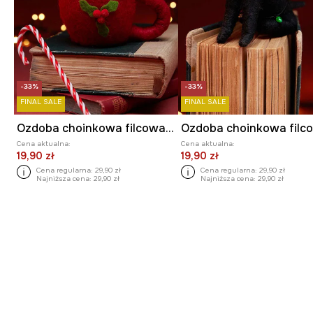
-33%
-33%
FINAL SALE
FINAL SALE
Ozdoba choinkowa filcowa handmade
Cena aktualna:
Cena aktualna:
19,90 zł
19,90 zł
Cena regularna:
29,90 zł
Cena regularna:
29,90 zł
Najniższa cena:
29,90 zł
Najniższa cena:
29,90 zł