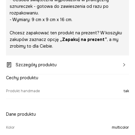
sznureczek - gotowa do zawieszenia od razu po
rozpakowaniu.
- Wymiary: 9 cm x 9 cm x 16 cm.
Chcesz zapakować ten produkt na prezent? W koszyku
zakupów zaznacz opcję
„Zapakuj na prezent”
, a my
zrobimy to dla Ciebie.
Szczegóły produktu
Cechy produktu
Produkt handmade
tak
Dane produktu
Kolor
multicolor