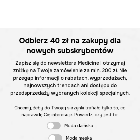
Odbierz
40 zł
na zakupy dla
nowych subskrybentów
Zapisz się do newslettera Medicine i otrzymaj
zniżkę na Twoje zamówienie za min. 200 zł. Nie
przegap informacji o rabatach, wyprzedażach,
najnowszych trendach ani dostępu do
przedsprzedaży wybranych kolekcji specjalnych.
Chcemy, żeby do Twojej skrzynki trafiało tylko to, co
naprawdę Cię interesuje. Powiedz, czy jest to:
Moda damska
Moda męska