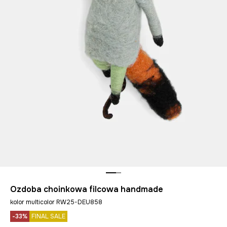
Ozdoba choinkowa filcowa handmade
kolor multicolor RW25-DEU858
-33%
FINAL SALE