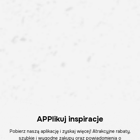
APPlikuj inspiracje
Pobierz naszą aplikację i zyskaj więcej! Atrakcyjne rabaty,
szybkie i wygodne zakupy oraz powiadomienia o