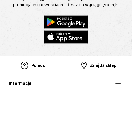
promocjach i nowościach – teraz na wyciągnięcie ręki.
Pomoc
Znajdź sklep
Informacje
O nas
Nasze salony
Aplikacja mobilna