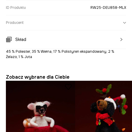
ID Produktu
RW25-DEU858-MLX
Producent
Skład
45 % Poliester, 35 % Wełna, 17 % Polistyren ekspandowany, 2 %
Żelazo, 1 % Juta
Zobacz wybrane dla Ciebie