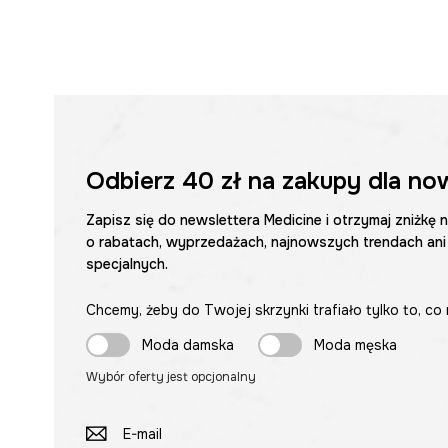
Odbierz
40 zł
na zakupy dla no
Zapisz się do newslettera Medicine i otrzymaj zniżkę 
o rabatach, wyprzedażach, najnowszych trendach ani
specjalnych.
Chcemy, żeby do Twojej skrzynki trafiało tylko to, co 
Moda damska
Moda męska
Wybór oferty jest opcjonalny