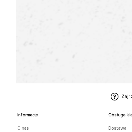
Zajr
Informacje
Obsługa kli
O nas
Dostawa