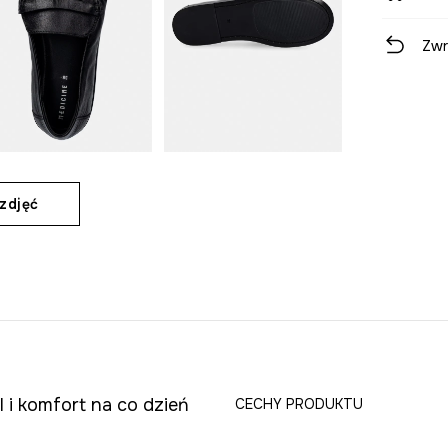
Zwr
zdjęć
i komfort na co dzień
CECHY PRODUKTU