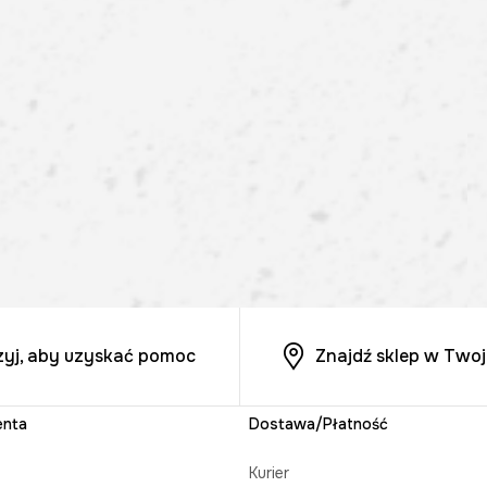
zyj, aby uzyskać pomoc
Znajdź sklep w Twoj
enta
Dostawa/Płatność
Kurier