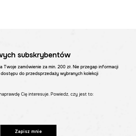
wych subskrybentów
na Twoje zamówienie za min. 200 zł. Nie przegap informacji
 dostępu do przedsprzedaży wybranych kolekcji
naprawdę Cię interesuje. Powiedz, czy jest to:
Zapisz mnie