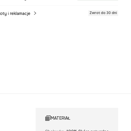
Zwrot do 30 dni
oty i reklamacje
MATERIAŁ