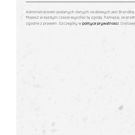
Administratorem podanych danych osobowych jest Brandbq sp. 
Możesz w każdym czasie wycofać tę zgodę. Pamiętaj, że prze
zgodne z prawem. Szczegóły w
polityce prywatności
. Dostawy