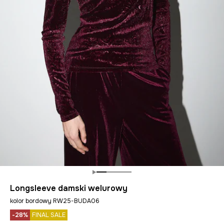
Longsleeve damski welurowy
kolor bordowy RW25-BUDA06
-28%
FINAL SALE