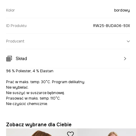
Kolor
bordowy
ID Produktu
RW25-BUDA06-93X
Producent
Skład
96 % Poliester, 4 % Elastan
Prać w maks. temp. 30°C. Program delikatny.
Nie wybielać.
Nie suszyć w suszarce bębnowej.
Prasować w maks. temp. 110°C.
Nie czyścić chemicznie.
Zobacz wybrane dla Ciebie