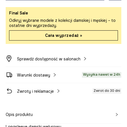
Final Sale
Odkryj wybrane modele z kolekcji damskiej i męskiej – to
ostatnie dni wyprzedaży.
Cała wyprzedaż »
Sprawdź dostępność w salonach
Wysyłka nawet w 24h
Warunki dostawy
Zwrot do 30 dni
Zwroty i reklamacje
Opis produktu
Longsleeve damski welurowy