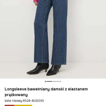
Longsleeve bawełniany damski z elastanem
prążkowany
kolor różowy RS26-BUD030