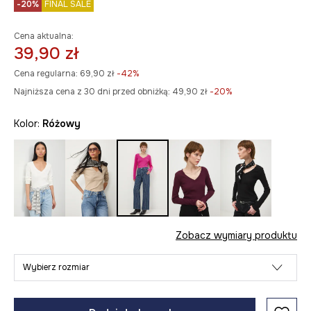
-20%
FINAL SALE
Cena aktualna:
39,90 zł
Cena regularna:
69,90 zł
-42%
Najniższa cena z 30 dni przed obniżką:
49,90 zł
 -20%
Kolor:
różowy
Zobacz wymiary produktu
Wybierz rozmiar