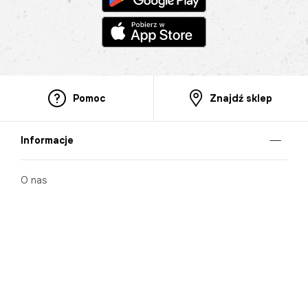
Pomoc
Znajdź sklep
Informacje
O nas
Nasze salony
Aplikacja mobilna
Zasady prezentowania towarów
Projekt Murale