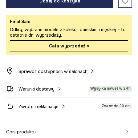
Dodaj do koszyka
Final Sale
Odkryj wybrane modele z kolekcji damskiej i męskiej – to
ostatnie dni wyprzedaży.
Cała wyprzedaż »
Sprawdź dostępność w salonach
Wysyłka nawet w 24h
Warunki dostawy
Zwrot do 30 dni
Zwroty i reklamacje
Opis produktu