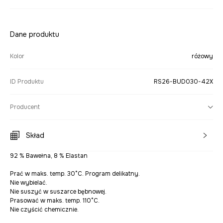
Dane produktu
Kolor
różowy
ID Produktu
RS26-BUD030-42X
Producent
Skład
92 % Bawełna, 8 % Elastan
Prać w maks. temp. 30°C. Program delikatny.
Nie wybielać.
Nie suszyć w suszarce bębnowej.
Prasować w maks. temp. 110°C.
Nie czyścić chemicznie.