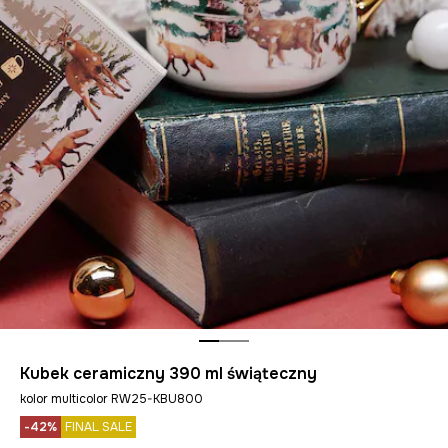
Kubek ceramiczny 390 ml świąteczny
kolor multicolor RW25-KBU800
-42%
FINAL SALE