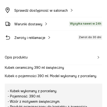
Sprawdź dostępność w salonach
Wysyłka nawet w 24h
Warunki dostawy
Zwrot do 30 dni
Zwroty i reklamacje
Opis produktu
Kubek ceramiczny 390 ml świąteczny
Kubek o pojemności 390 ml. Model wykonany z porcelany.
- Kubek wykonany z porcelany.
- Pojemność: 390 ml.
- Wzór z motywem świątecznym.
- Produkt przeznaczony do kontaktu z żywnością.