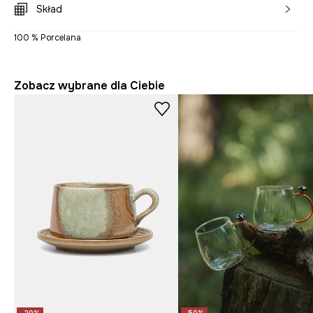
Skład
100 % Porcelana
Zobacz wybrane dla Ciebie
-20%
-50%