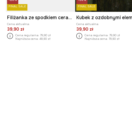
FINAL SALE
FINAL SALE
Filiżanka ze spodkiem ceramiczna
Cena aktualna:
Cena aktualna:
39,90 zł
39,90 zł
Cena regularna:
79,90 zł
Cena regularna:
79,90 zł
Najniższa cena:
49,90 zł
Najniższa cena:
79,90 zł