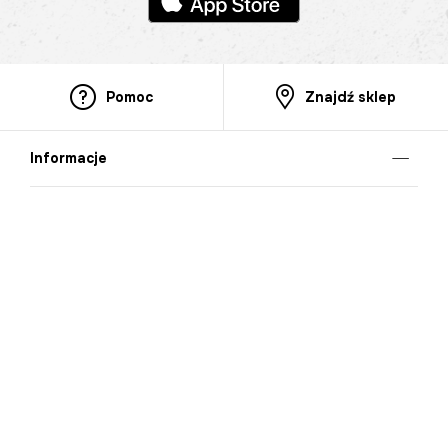
Pomoc
Znajdź sklep
Informacje
O nas
Nasze salony
Aplikacja mobilna
Zasady prezentowania towarów
Projekt Murale
Blog
Cooperation