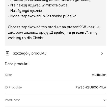
- Nie należy używać w mikrofalówce.
- Należy myć ręcznie.
- Model zapakowany w ozdobne pudełko.
Chcesz zapakować ten produkt na prezent? W koszyku
zakupów zaznacz opcję
„Zapakuj na prezent”
, a my
zrobimy to dla Ciebie.
Szczegóły produktu
Dane produktu
Kolor
multicolor
ID Produktu
RW25-KBU800-MLA
Producent