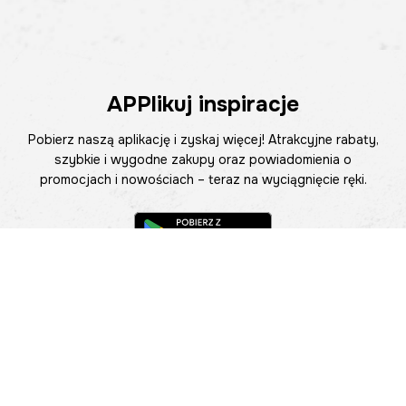
APPlikuj inspiracje
Pobierz naszą aplikację i zyskaj więcej! Atrakcyjne rabaty,
szybkie i wygodne zakupy oraz powiadomienia o
promocjach i nowościach – teraz na wyciągnięcie ręki.
Pomoc
Znajdź sklep