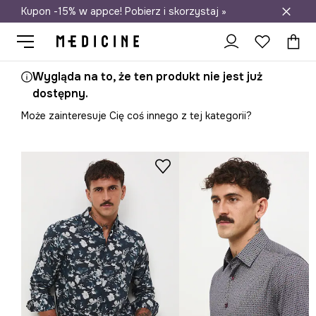
Kupon -15% w appce! Pobierz i skorzystaj »
Darmowa dostawa do salonów
Wygląda na to, że ten produkt nie jest już
dostępny.
Może zainteresuje Cię coś innego z tej kategorii?