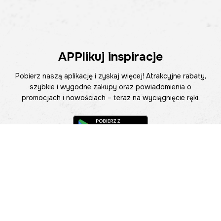
APPlikuj inspiracje
Pobierz naszą aplikację i zyskaj więcej! Atrakcyjne rabaty,
szybkie i wygodne zakupy oraz powiadomienia o
promocjach i nowościach – teraz na wyciągnięcie ręki.
Pomoc
Znajdź sklep