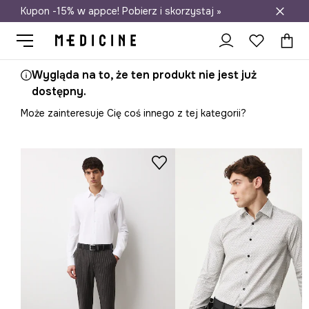
Kupon -15% w appce! Pobierz i skorzystaj »
Darmowa dostawa do salonów
Wygląda na to, że ten produkt nie jest już
dostępny.
Może zainteresuje Cię coś innego z tej kategorii?