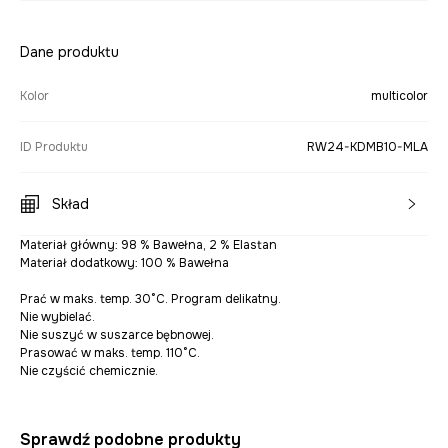
Dane produktu
Kolor
multicolor
ID Produktu
RW24-KDMB10-MLA
Skład
Materiał główny: 98 % Bawełna, 2 % Elastan
Materiał dodatkowy: 100 % Bawełna
Prać w maks. temp. 30°C. Program delikatny.
Nie wybielać.
Nie suszyć w suszarce bębnowej.
Prasować w maks. temp. 110°C.
Nie czyścić chemicznie.
Sprawdź podobne produkty