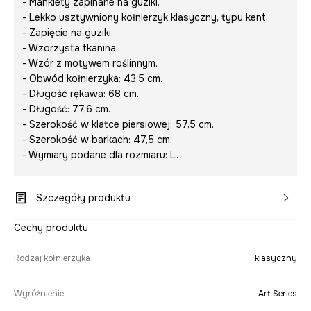
- Mankiety zapinane na guziki.
- Lekko usztywniony kołnierzyk klasyczny, typu kent.
- Zapięcie na guziki.
- Wzorzysta tkanina.
- Wzór z motywem roślinnym.
- Obwód kołnierzyka: 43,5 cm.
- Długość rękawa: 68 cm.
- Długość: 77,6 cm.
- Szerokość w klatce piersiowej: 57,5 cm.
- Szerokość w barkach: 47,5 cm.
- Wymiary podane dla rozmiaru: L.
Szczegóły produktu
Cechy produktu
Rodzaj kołnierzyka
klasyczny
Wyróżnienie
Art Series