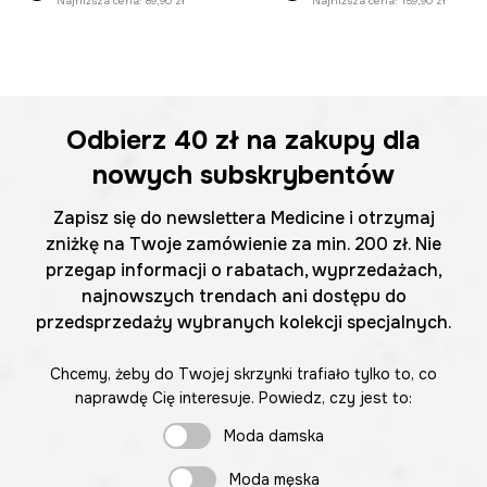
Najniższa cena:
89,90 zł
Najniższa cena:
159,90 zł
Odbierz
40 zł
na zakupy dla
nowych subskrybentów
Zapisz się do newslettera Medicine i otrzymaj
zniżkę na Twoje zamówienie za min. 200 zł. Nie
przegap informacji o rabatach, wyprzedażach,
najnowszych trendach ani dostępu do
przedsprzedaży wybranych kolekcji specjalnych.
Chcemy, żeby do Twojej skrzynki trafiało tylko to, co
naprawdę Cię interesuje. Powiedz, czy jest to:
Moda damska
Moda męska