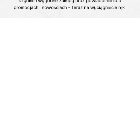
szybkie i wygodne zakupy oraz powiadomienia o
promocjach i nowościach – teraz na wyciągnięcie ręki.
Pomoc
Znajdź sklep
Informacje
O nas
Nasze salony
Aplikacja mobilna