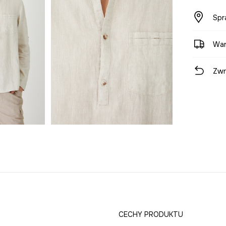
Spr
War
Zwr
CECHY PRODUKTU