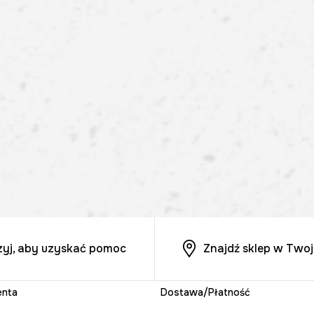
zyj, aby uzyskać pomoc
Znajdź sklep w Twoj
enta
Dostawa/Płatność