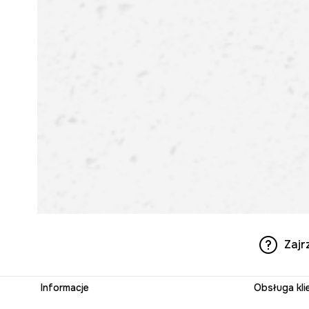
Zajr
Informacje
Obsługa kli