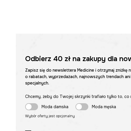
Odbierz
40 zł
na zakupy dla no
Zapisz się do newslettera Medicine i otrzymaj zniżkę 
o rabatach, wyprzedażach, najnowszych trendach ani
specjalnych.
Chcemy, żeby do Twojej skrzynki trafiało tylko to, co 
Moda damska
Moda męska
Wybór oferty jest opcjonalny