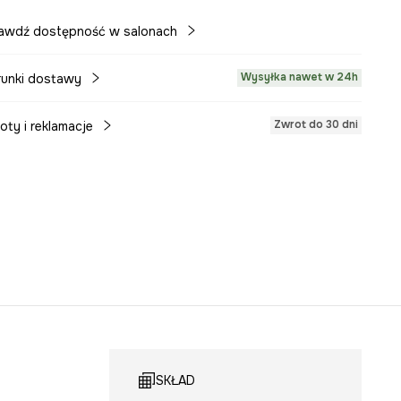
awdź dostępność w salonach
Wysyłka nawet w 24h
unki dostawy
Zwrot do 30 dni
oty i reklamacje
SKŁAD