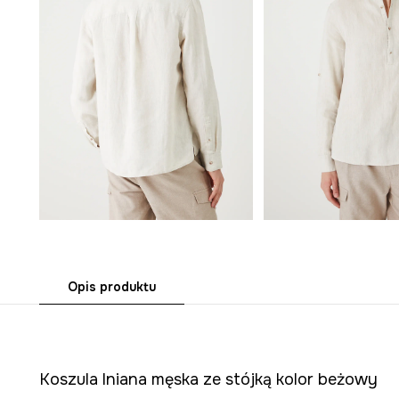
Opis produktu
Koszula lniana męska ze stójką kolor beżowy