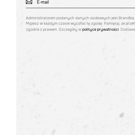
Administratorem podanych danych osobowych jest Brandbq sp. 
Możesz w każdym czasie wycofać tę zgodę. Pamiętaj, że prze
zgodne z prawem. Szczegóły w
polityce prywatności
. Dostawy