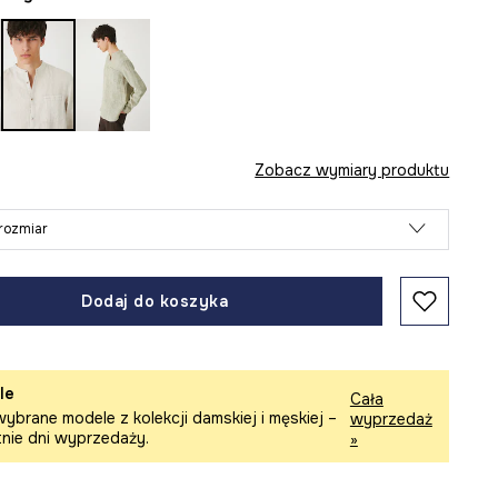
Zobacz wymiary produktu
rozmiar
Dodaj do koszyka
le
Cała
ybrane modele z kolekcji damskiej i męskiej –
wyprzedaż
tnie dni wyprzedaży.
»