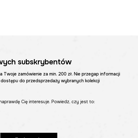
wych subskrybentów
na Twoje zamówienie za min. 200 zł. Nie przegap informacji
 dostępu do przedsprzedaży wybranych kolekcji
naprawdę Cię interesuje. Powiedz, czy jest to: