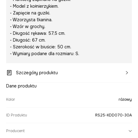
- Model z kołnierzykiem.
- Zapięcie na guziki.
- Wzorzysta tkanina.
- Wzór w grochy.
- Długość rękawa: 57,5 cm.
- Długość: 67 cm.
- Szerokość w biuście: 50 cm.
- Wymiary podane dla rozmiaru: S.
Szczegóły produktu
Dane produktu
Kolor
różowy
ID Produktu
RS25-KDD070-30A
Producent