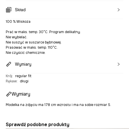
Skład
100 % Wiskoza
Prać w maks. temp. 30°C. Program delikatny.
Nie wybielać.
Nie suszyć w suszarce bębnowej.
Prasować w maks. temp. 110°C.
Nie czyścić chemicznie.
Wymiary
Krój
:
regular fit
Rękaw
:
długi
Wymiary
Modelka na zdjęciu ma 178 cm wzrostu i ma na sobie rozmiar S.
Sprawdź podobne produkty