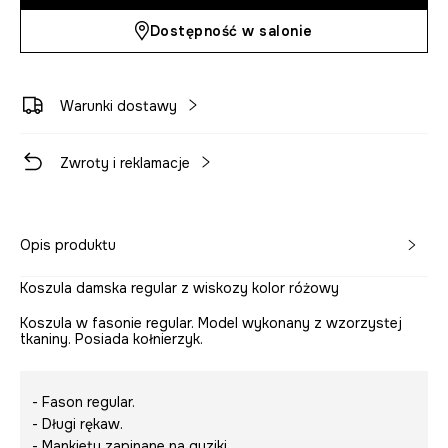
Dostępność w salonie
Warunki dostawy
Zwroty i reklamacje
Opis produktu
Koszula damska regular z wiskozy kolor różowy
Koszula w fasonie regular. Model wykonany z wzorzystej
tkaniny. Posiada kołnierzyk.
- Fason regular.
- Długi rękaw.
- Mankiety zapinane na guziki.