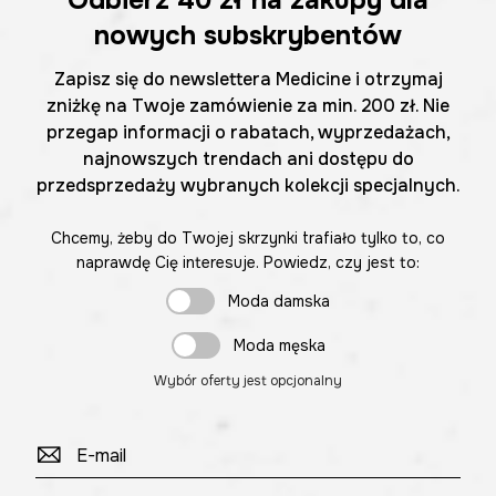
Odbierz
40 zł
na zakupy dla
nowych subskrybentów
Zapisz się do newslettera Medicine i otrzymaj
zniżkę na Twoje zamówienie za min. 200 zł. Nie
przegap informacji o rabatach, wyprzedażach,
najnowszych trendach ani dostępu do
przedsprzedaży wybranych kolekcji specjalnych.
Chcemy, żeby do Twojej skrzynki trafiało tylko to, co
naprawdę Cię interesuje. Powiedz, czy jest to:
Moda damska
Moda męska
Wybór oferty jest opcjonalny