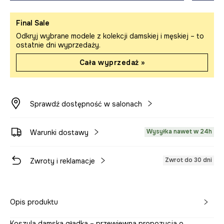
Final Sale
Odkryj wybrane modele z kolekcji damskiej i męskiej – to
ostatnie dni wyprzedaży.
Cała wyprzedaż »
Sprawdź dostępność w salonach
Wysyłka nawet w 24h
Warunki dostawy
Zwrot do 30 dni
Zwroty i reklamacje
Opis produktu
Koszula damska gładka – przewiewna propozycja o