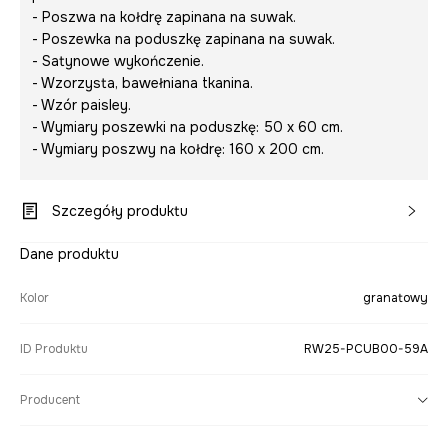
- Poszwa na kołdrę zapinana na suwak.
- Poszewka na poduszkę zapinana na suwak.
- Satynowe wykończenie.
- Wzorzysta, bawełniana tkanina.
- Wzór paisley.
- Wymiary poszewki na poduszkę: 50 x 60 cm.
- Wymiary poszwy na kołdrę: 160 x 200 cm.
Szczegóły produktu
Dane produktu
Kolor
granatowy
ID Produktu
RW25-PCUB00-59A
Producent