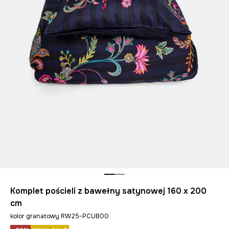
Komplet pościeli z bawełny satynowej 160 x 200
cm
kolor granatowy RW25-PCUB00