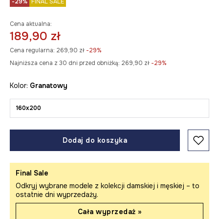
-29%
FINAL SALE
Cena aktualna:
189,90 zł
Cena regularna:
269,90 zł
-29%
Najniższa cena z 30 dni przed obniżką:
269,90 zł
 -29%
Kolor:
granatowy
160x200
Dodaj do koszyka
Final Sale
Odkryj wybrane modele z kolekcji damskiej i męskiej – to
ostatnie dni wyprzedaży.
Cała wyprzedaż »