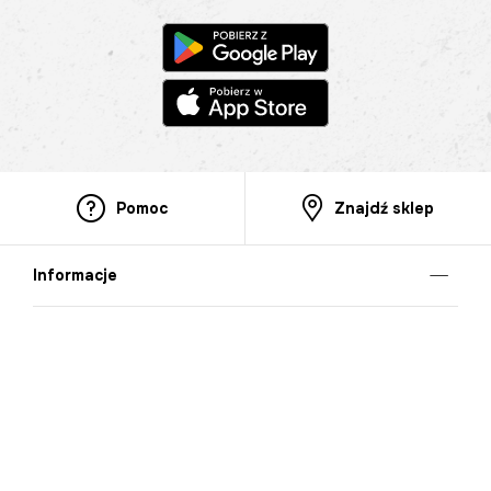
Pomoc
Znajdź sklep
Informacje
O nas
Nasze salony
Aplikacja mobilna
Zasady prezentowania towarów