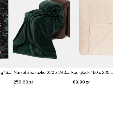
Koc polarowy wzorzysty 160 x 220 cm
Narzuta na łóżko 220 x 240 cm
Koc gładki 160 x 220 
259,90 zł
189,90 zł