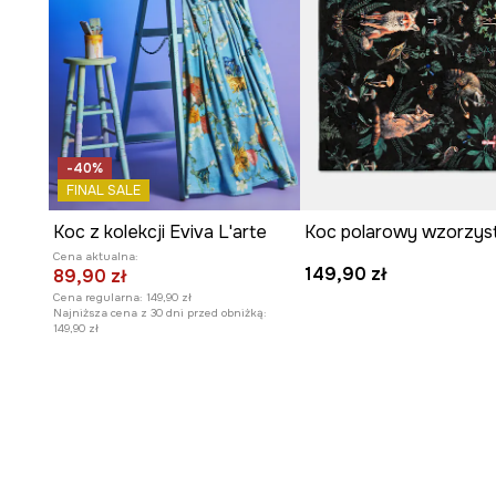
-40%
FINAL SALE
Koc z kolekcji Eviva L'arte
Cena aktualna:
149,90 zł
89,90 zł
Cena regularna:
149,90 zł
Najniższa cena z 30 dni przed obniżką:
149,90 zł