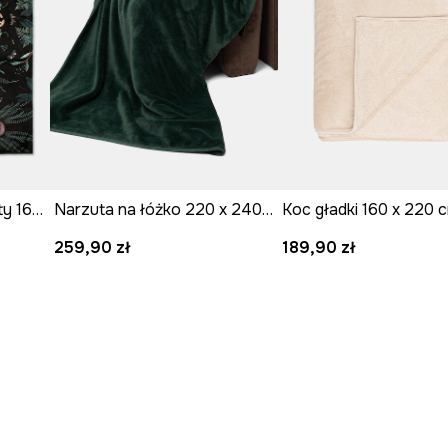
Koc polarowy wzorzysty 160 x 220 cm
Narzuta na łóżko 220 x 240 cm
Koc gładki 160 x 220 
259,90 zł
189,90 zł