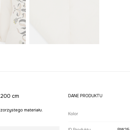
x 200 cm
DANE PRODUKTU
zorzystego materiału.
Kolor
ID Produktu
RW25