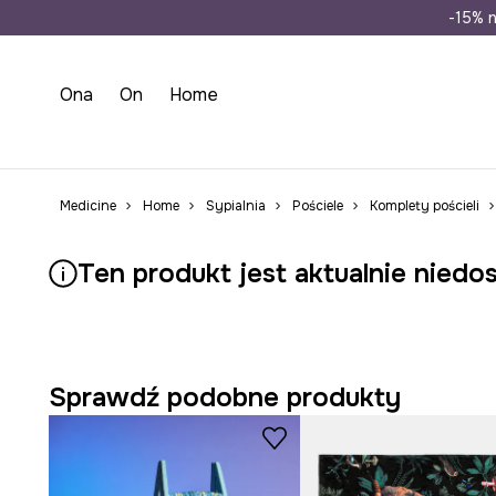
Wysyłka n
-15% n
Ona
On
Home
Medicine
Home
Sypialnia
Pościele
Komplety pościeli
Ten produkt jest aktualnie niedo
Sprawdź podobne produkty