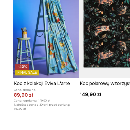
-40%
FINAL SALE
Koc z kolekcji Eviva L'arte
Cena aktualna:
149,90 zł
89,90 zł
Cena regularna:
149,90 zł
Najniższa cena z 30 dni przed obniżką:
149,90 zł