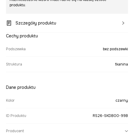
produktu.
Szczegóły produktu
Cechy produktu
Podszewka
bez podszewki
Struktura
tkanina
Dane produktu
Kolor
czarny
ID Produktu
RS26-SKDB00-99B
Producent