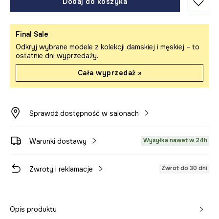
Dodaj do koszyka
Final Sale
Odkryj wybrane modele z kolekcji damskiej i męskiej – to
ostatnie dni wyprzedaży.
Cała wyprzedaż »
Sprawdź dostępność w salonach
Wysyłka nawet w 24h
Warunki dostawy
Zwrot do 30 dni
Zwroty i reklamacje
Opis produktu