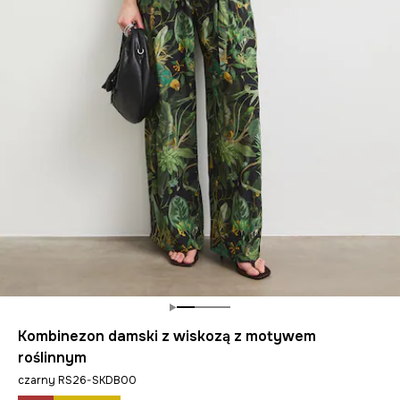
Kombinezon damski z wiskozą z motywem
roślinnym
czarny RS26-SKDB00