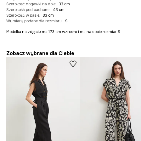
Szerokość nogawki na dole
:
33 cm
Szerokość pod pachami
:
43 cm
Szerokość w pasie
:
33 cm
Wymiary podane dla rozmiaru
:
S.
Modelka na zdjęciu ma 173 cm wzrostu i ma na sobie rozmiar S.
Zobacz wybrane dla Ciebie