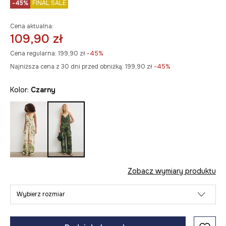
-45%
FINAL SALE
Cena aktualna:
109,90 zł
Cena regularna:
199,90 zł
-45%
Najniższa cena z 30 dni przed obniżką:
199,90 zł
 -45%
Kolor:
czarny
Zobacz wymiary produktu
Wybierz rozmiar