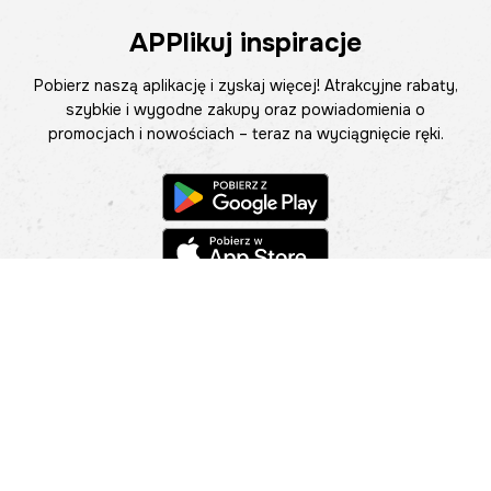
APPlikuj inspiracje
Pobierz naszą aplikację i zyskaj więcej! Atrakcyjne rabaty,
szybkie i wygodne zakupy oraz powiadomienia o
promocjach i nowościach – teraz na wyciągnięcie ręki.
Pomoc
Znajdź sklep
Informacje
O nas