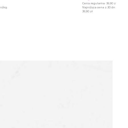
Cena regularna:
39,90 zł
niżką:
Najniższa cena z 30 dni przed o
39,90 zł