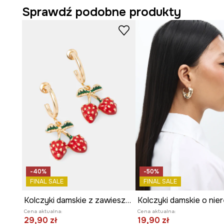
Sprawdź podobne produkty
-40%
-50%
FINAL SALE
FINAL SALE
Kolczyki damskie z zawieszkami
Cena aktualna:
Cena aktualna:
29,90 zł
19,90 zł