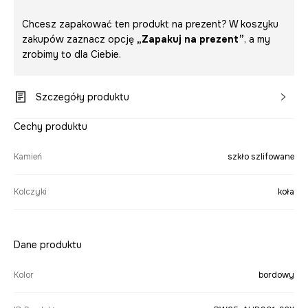
Chcesz zapakować ten produkt na prezent? W koszyku
zakupów zaznacz opcję
„Zapakuj na prezent”
, a my
zrobimy to dla Ciebie.
Szczegóły produktu
Cechy produktu
Kamień
szkło szlifowane
Kolczyki
koła
Dane produktu
Kolor
bordowy