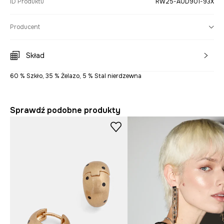
ID Produktu
RW25-AUD901-93X
Producent
Skład
60 % Szkło, 35 % Żelazo, 5 % Stal nierdzewna
Sprawdź podobne produkty