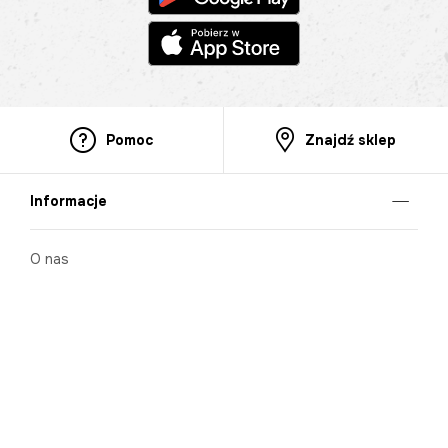
Pomoc
Znajdź sklep
Informacje
O nas
Nasze salony
Aplikacja mobilna
Zasady prezentowania towarów
Projekt Murale