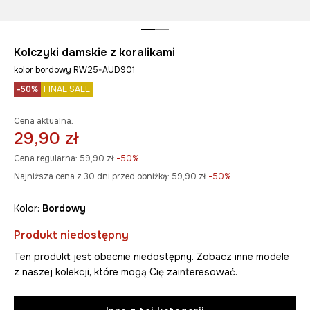
Kolczyki damskie z koralikami
kolor bordowy RW25-AUD901
-50%
FINAL SALE
Cena aktualna:
29,90 zł
Cena regularna:
59,90 zł
-50%
Najniższa cena z 30 dni przed obniżką:
59,90 zł
 -50%
Kolor:
bordowy
Produkt niedostępny
Ten produkt jest obecnie niedostępny. Zobacz inne modele
z naszej kolekcji, które mogą Cię zainteresować.