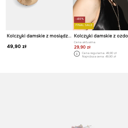
-40%
FINAL SALE
Kolczyki damskie z mosiądzu i żywicy syntetycznej
Cena aktualna:
49,90 zł
29,90 zł
Cena regularna:
49,90 zł
Najniższa cena:
49,90 zł