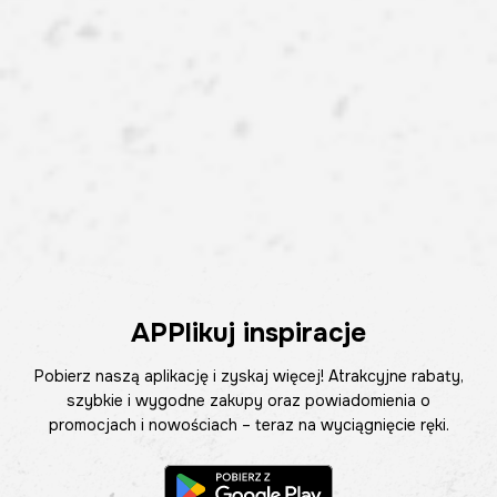
APPlikuj inspiracje
Pobierz naszą aplikację i zyskaj więcej! Atrakcyjne rabaty,
szybkie i wygodne zakupy oraz powiadomienia o
promocjach i nowościach – teraz na wyciągnięcie ręki.