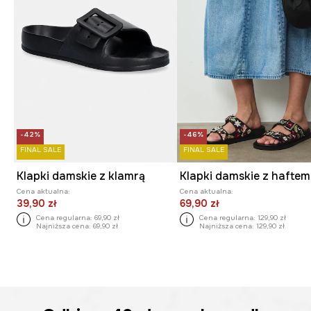
-42%
-46%
FINAL SALE
FINAL SALE
Klapki damskie z klamrą
Klapki damskie z haftem
Cena aktualna:
Cena aktualna:
39,90 zł
69,90 zł
Cena regularna:
69,90 zł
Cena regularna:
129,90 zł
Najniższa cena:
69,90 zł
Najniższa cena:
129,90 zł