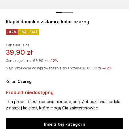
Klapki damskie z klamrą kolor czarny
-42%
FINAL SALE
Cena aktualna:
39,90 zł
Cena regularna:
69,90 zł
-42%
Najniższa cena od wprowadzenia do sprzedaży:
69,90 zł
 -42%
Kolor:
czarny
Produkt niedostępny
Ten produkt jest obecnie niedostępny. Zobacz inne modele
z naszej kolekcji, które mogą Cię zainteresować.
Inne z tej kategorii