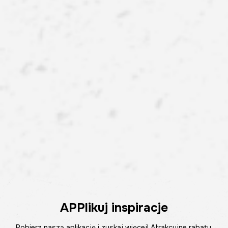
APPlikuj inspiracje
Pobierz naszą aplikację i zyskaj więcej! Atrakcyjne rabaty,