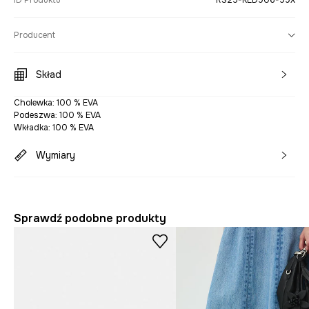
ID Produktu
RS25-KLD906-99X
Producent
Skład
Cholewka: 100 % EVA
Podeszwa: 100 % EVA
Wkładka: 100 % EVA
Wymiary
Sprawdź podobne produkty