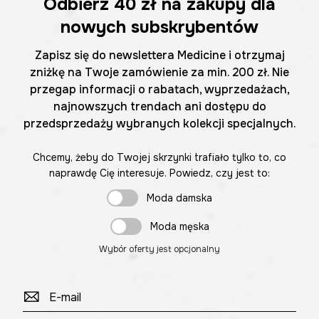
Odbierz
40 zł
na zakupy dla
nowych subskrybentów
Zapisz się do newslettera Medicine i otrzymaj
zniżkę na Twoje zamówienie za min. 200 zł. Nie
przegap informacji o rabatach, wyprzedażach,
najnowszych trendach ani dostępu do
przedsprzedaży wybranych kolekcji specjalnych.
Chcemy, żeby do Twojej skrzynki trafiało tylko to, co
naprawdę Cię interesuje. Powiedz, czy jest to:
Moda damska
Moda męska
Wybór oferty jest opcjonalny