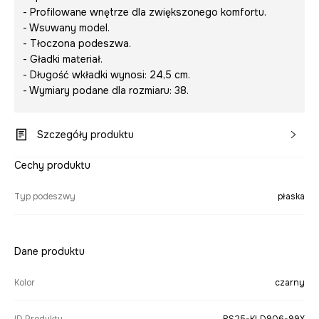
- Profilowane wnętrze dla zwiększonego komfortu.
- Wsuwany model.
- Tłoczona podeszwa.
- Gładki materiał.
- Długość wkładki wynosi: 24,5 cm.
- Wymiary podane dla rozmiaru: 38.
Szczegóły produktu
Cechy produktu
Typ podeszwy
płaska
Dane produktu
Kolor
czarny