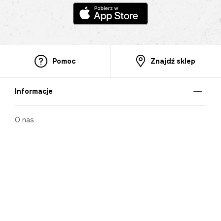
Pomoc
Znajdź sklep
Informacje
O nas
Nasze salony
Aplikacja mobilna
Zasady prezentowania towarów
Projekt Murale
Blog