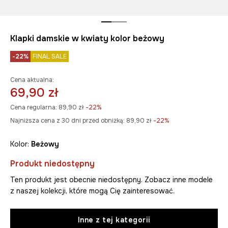
Klapki damskie w kwiaty kolor beżowy
-22%
FINAL SALE
Cena aktualna:
69,90 zł
Cena regularna:
89,90 zł
-22%
Najniższa cena z 30 dni przed obniżką:
89,90 zł
 -22%
Kolor:
beżowy
Produkt niedostępny
Ten produkt jest obecnie niedostępny. Zobacz inne modele
z naszej kolekcji, które mogą Cię zainteresować.
Inne z tej kategorii