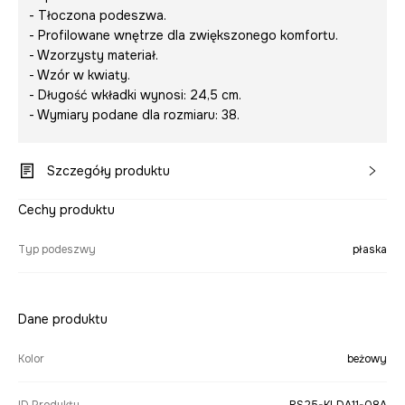
- Tłoczona podeszwa.
- Profilowane wnętrze dla zwiększonego komfortu.
- Wzorzysty materiał.
- Wzór w kwiaty.
- Długość wkładki wynosi: 24,5 cm.
- Wymiary podane dla rozmiaru: 38.
Szczegóły produktu
Cechy produktu
Typ podeszwy
płaska
Dane produktu
Kolor
beżowy