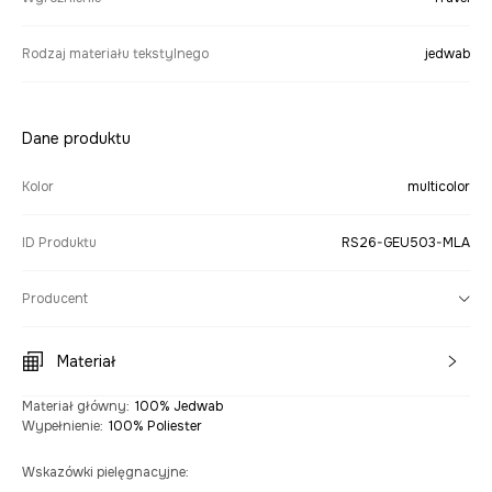
Rodzaj materiału tekstylnego
jedwab
Dane produktu
Kolor
multicolor
ID Produktu
RS26-GEU503-MLA
Producent
Materiał
Materiał główny
:
100% Jedwab
Wypełnienie
:
100% Poliester
Wskazówki pielęgnacyjne
: