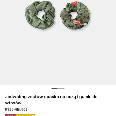
Jedwabny zestaw opaska na oczy i gumki do
włosów
RS26-GEU503