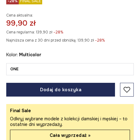
-28%
FINAL SALE
Cena aktualna:
99,90 zł
Cena regularna:
139,90 zł
-28%
Najniższa cena z 30 dni przed obniżką:
139,90 zł
 -28%
Kolor:
multicolor
ONE
Dodaj do koszyka
Final Sale
Odkryj wybrane modele z kolekcji damskiej i męskiej – to
ostatnie dni wyprzedaży.
Cała wyprzedaż »