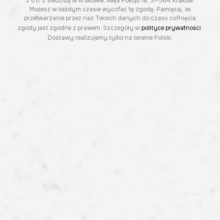
z o.o. z siedzibą w Krakowie, Aleja Pokoju 18, 31-564 Kraków.
Możesz w każdym czasie wycofać tę zgodę. Pamiętaj, że
przetwarzanie przez nas Twoich danych do czasu cofnięcia
zgody jest zgodne z prawem. Szczegóły w
polityce prywatności
.
Dostawy realizujemy tylko na terenie Polski.