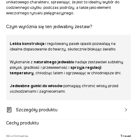
unikatowego charakteru, sprawiając, że jest to idealny wybór do
codziennego użytku, podczas podróży, a także jako element
wieczornego rytuału pielęgnacyjnego.
Czym wyróżnia się ten jedwabny zestaw?
Lekka konstrukcja
i regulowany pasek opaski pozwalają na
idealne dopasowanie do twarzy, skutecznie blokując światło.
Wykonanie z
naturalnego jedwabiu
nadaje zestawowi subtelny
połysk, gładkość i przewiewność i
sprzyja regulacji
temperatury
, chłodząc latem i ogrzewając w chłodniejsze dni.
Jedwabne gumki do włosów
pomagają chronić włosy przed
uszkodzeniami i zagnieceniami.
Szczegóły produktu
Cechy produktu
Wyróżnienie
Travel