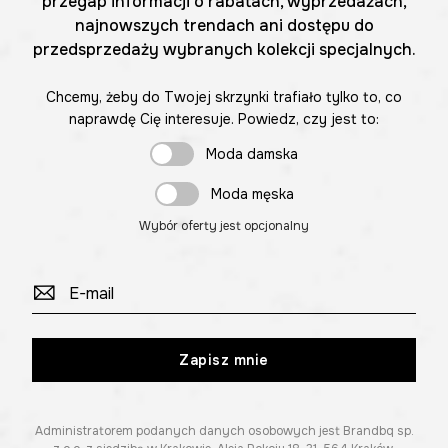
przegap informacji o rabatach, wyprzedażach,
najnowszych trendach ani dostępu do
przedsprzedaży wybranych kolekcji specjalnych.
Chcemy, żeby do Twojej skrzynki trafiało tylko to, co
naprawdę Cię interesuje. Powiedz, czy jest to:
Moda damska
Moda męska
Wybór oferty jest opcjonalny
Zapisz mnie
Administratorem podanych danych osobowych jest Brandbq sp.