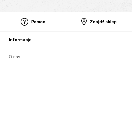
Pomoc
Znajdź sklep
Informacje
O nas
Nasze salony
Aplikacja mobilna
Zasady prezentowania towarów
Projekt Murale
Blog
Cooperation