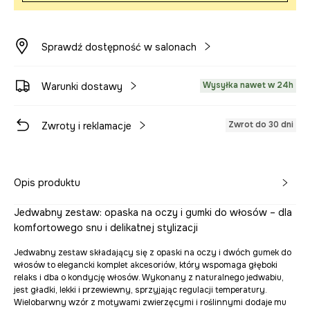
Sprawdź dostępność w salonach
Wysyłka nawet w 24h
Warunki dostawy
Zwrot do 30 dni
Zwroty i reklamacje
Opis produktu
Jedwabny zestaw: opaska na oczy i gumki do włosów – dla
komfortowego snu i delikatnej stylizacji
Jedwabny zestaw składający się z opaski na oczy i dwóch gumek do
włosów to elegancki komplet akcesoriów, który wspomaga głęboki
relaks i dba o kondycję włosów. Wykonany z naturalnego jedwabiu,
jest gładki, lekki i przewiewny, sprzyjając regulacji temperatury.
Wielobarwny wzór z motywami zwierzęcymi i roślinnymi dodaje mu