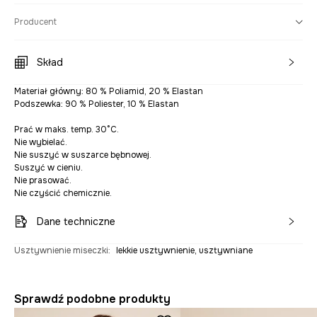
Producent
Skład
Materiał główny: 80 % Poliamid, 20 % Elastan
Podszewka: 90 % Poliester, 10 % Elastan
Prać w maks. temp. 30°C.
Nie wybielać.
Nie suszyć w suszarce bębnowej.
Suszyć w cieniu.
Nie prasować.
Nie czyścić chemicznie.
Dane techniczne
Usztywnienie miseczki
:
lekkie usztywnienie, usztywniane
Sprawdź podobne produkty