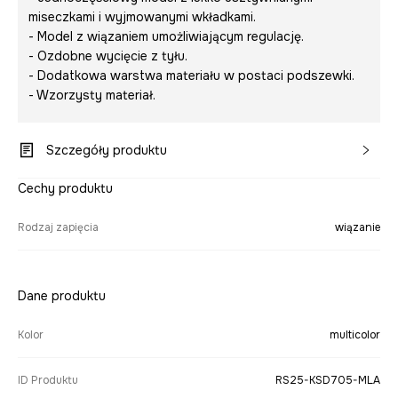
miseczkami i wyjmowanymi wkładkami.
- Model z wiązaniem umożliwiającym regulację.
- Ozdobne wycięcie z tyłu.
- Dodatkowa warstwa materiału w postaci podszewki.
- Wzorzysty materiał.
Szczegóły produktu
Cechy produktu
Rodzaj zapięcia
wiązanie
Dane produktu
Kolor
multicolor
ID Produktu
RS25-KSD705-MLA