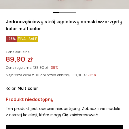
Jednoczęściowy strój kąpielowy damski wzorzysty
kolor multicolor
-35%
FINAL SALE
Cena aktualna:
89,90 zł
Cena regularna:
139,90 zł
-35%
Najniższa cena z 30 dni przed obniżką:
139,90 zł
 -35%
Kolor:
multicolor
Produkt niedostępny
Ten produkt jest obecnie niedostępny. Zobacz inne modele
z naszej kolekcji, które mogą Cię zainteresować.