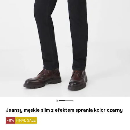
Jeansy męskie slim z efektem sprania kolor czarny
-11%
FINAL SALE