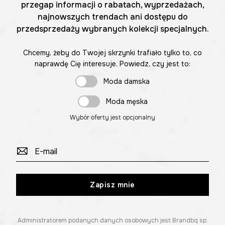
przegap informacji o rabatach, wyprzedażach,
najnowszych trendach ani dostępu do
przedsprzedaży wybranych kolekcji specjalnych.
Chcemy, żeby do Twojej skrzynki trafiało tylko to, co
naprawdę Cię interesuje. Powiedz, czy jest to:
Moda damska
Moda męska
Wybór oferty jest opcjonalny
Zapisz mnie
Administratorem podanych danych osobowych jest Brandbq sp.