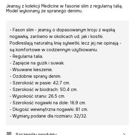
Jeansy z kolekcji Medicine w fasonie slim z regularną talią.
Model wykonany ze spranego denimu.
- Fason slim - jeansy o dopasowanym kroju z wąską
nogawką, zarówno w okolicach ud, jak i kostki.
Podkreślają naturalną linię sylwetki, lecz jej nie opinają -
są komfortowe w codziennym użytkowaniu.
- Regularna talia.
- Zapięcie na guzik i suwak.
- Wsuwane kieszenie.
- Ozdobnie sprany denim.
- Szerokość w pasie: 42,7 cm.
- Szerokość w biodrach: 50,4 cm.
- Wysokość stanu: 26,5 cm.
- Szerokość nogawki na dole: 16,9 cm.
- Długość wewnętrzna nogawki: 81 cm.
- Wymiary podane dla rozmiaru: 32/32.
Szczegóły produktu