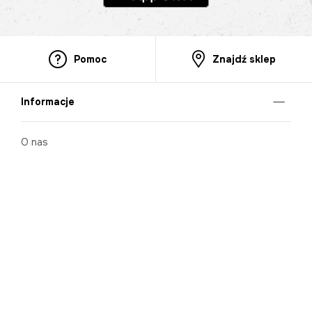
Pomoc
Znajdź sklep
Informacje
O nas
Nasze salony
Aplikacja mobilna
Zasady prezentowania towarów
Projekt Murale
Blog
Cooperation