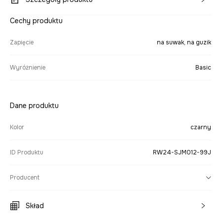
Cechy produktu
Zapięcie
na suwak, na guzik
Wyróżnienie
Basic
Dane produktu
Kolor
czarny
ID Produktu
RW24-SJM012-99J
Producent
Skład