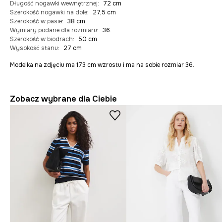
Długość nogawki wewnętrznej
:
72 cm
Szerokość nogawki na dole
:
27,5 cm
Szerokość w pasie
:
38 cm
Wymiary podane dla rozmiaru
:
36.
Szerokość w biodrach
:
50 cm
Wysokość stanu
:
27 cm
Modelka na zdjęciu ma 173 cm wzrostu i ma na sobie rozmiar 36.
Zobacz wybrane dla Ciebie