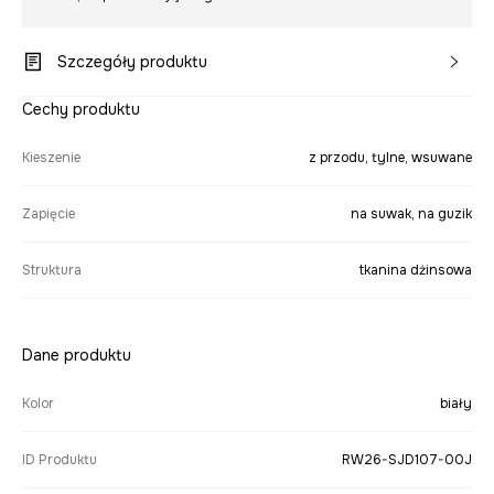
Szczegóły produktu
Cechy produktu
Kieszenie
z przodu, tylne, wsuwane
Zapięcie
na suwak, na guzik
Struktura
tkanina dżinsowa
Dane produktu
Kolor
biały
ID Produktu
RW26-SJD107-00J