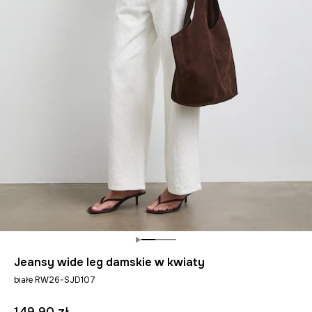
Jeansy wide leg damskie w kwiaty
białe RW26-SJD107