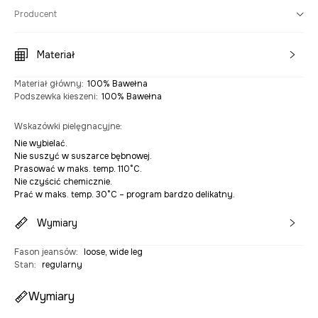
Producent
Materiał
Materiał główny
:
100% Bawełna
Podszewka kieszeni
:
100% Bawełna
Wskazówki pielęgnacyjne
:
Nie wybielać.
Nie suszyć w suszarce bębnowej.
Prasować w maks. temp. 110°C.
Nie czyścić chemicznie.
Prać w maks. temp. 30°C – program bardzo delikatny.
Wymiary
Fason jeansów
:
loose, wide leg
Stan
:
regularny
Wymiary