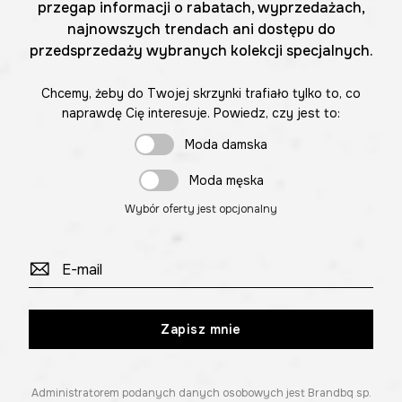
przegap informacji o rabatach, wyprzedażach,
najnowszych trendach ani dostępu do
przedsprzedaży wybranych kolekcji specjalnych.
Chcemy, żeby do Twojej skrzynki trafiało tylko to, co
naprawdę Cię interesuje. Powiedz, czy jest to:
Moda damska
Moda męska
Wybór oferty jest opcjonalny
Zapisz mnie
Administratorem podanych danych osobowych jest Brandbq sp.