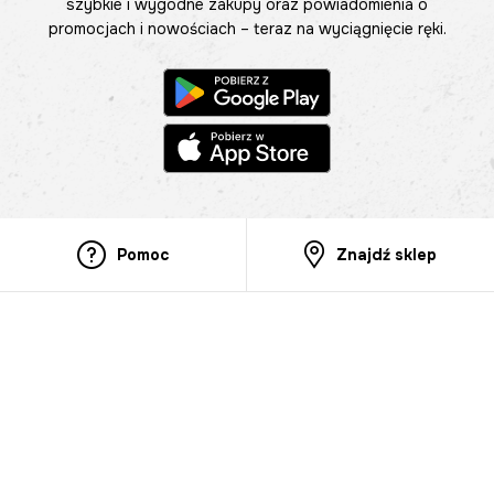
szybkie i wygodne zakupy oraz powiadomienia o
promocjach i nowościach – teraz na wyciągnięcie ręki.
Pomoc
Znajdź sklep
Informacje
O nas
Nasze salony
Aplikacja mobilna