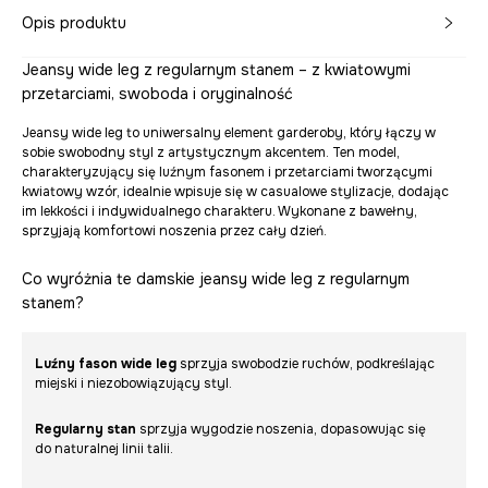
Opis produktu
Jeansy wide leg z regularnym stanem – z kwiatowymi
przetarciami, swoboda i oryginalność
Jeansy wide leg to uniwersalny element garderoby, który łączy w
sobie swobodny styl z artystycznym akcentem. Ten model,
charakteryzujący się luźnym fasonem i przetarciami tworzącymi
kwiatowy wzór, idealnie wpisuje się w casualowe stylizacje, dodając
im lekkości i indywidualnego charakteru. Wykonane z bawełny,
sprzyjają komfortowi noszenia przez cały dzień.
Co wyróżnia te damskie jeansy wide leg z regularnym
stanem?
Luźny fason wide leg
sprzyja swobodzie ruchów, podkreślając
miejski i niezobowiązujący styl.
Regularny stan
sprzyja wygodzie noszenia, dopasowując się
do naturalnej linii talii.