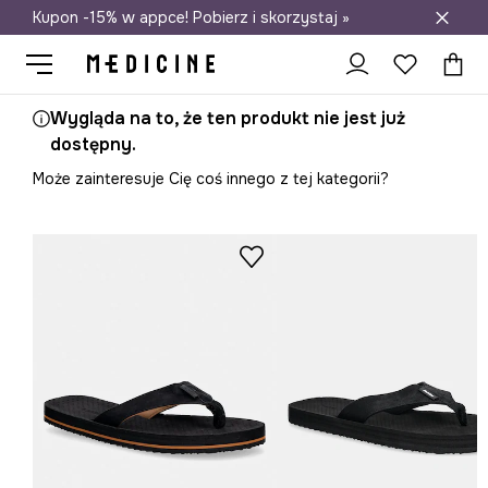
Kupon -15% w appce! Pobierz i skorzystaj »
Darmowa dostawa do salonów
Wygląda na to, że ten produkt nie jest już
dostępny.
Może zainteresuje Cię coś innego z tej kategorii?