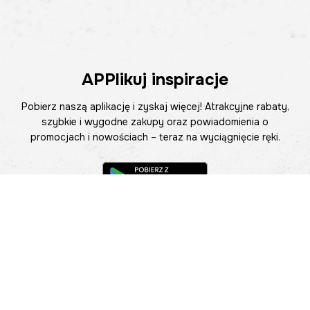
APPlikuj inspiracje
Pobierz naszą aplikację i zyskaj więcej! Atrakcyjne rabaty,
szybkie i wygodne zakupy oraz powiadomienia o
promocjach i nowościach – teraz na wyciągnięcie ręki.
Pomoc
Znajdź sklep