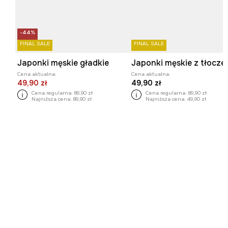
-44%
FINAL SALE
FINAL SALE
Japonki męskie gładkie
Cena aktualna:
Cena aktualna:
49,90 zł
49,90 zł
Cena regularna:
89,90 zł
Cena regularna:
89,90 zł
Najniższa cena:
89,90 zł
Najniższa cena:
49,90 zł