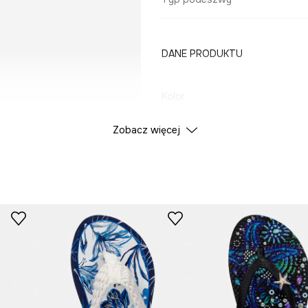
DANE PRODUKTU
Kolor
Zobacz więcej
ID Produktu
RS25