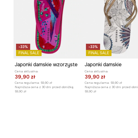
-33%
-33%
FINAL SALE
FINAL SALE
Japonki damskie wzorzyste
Japonki damskie
Cena aktualna:
Cena aktualna:
39,90 zł
39,90 zł
Cena regularna:
59,90 zł
Cena regularna:
59,90 zł
Najniższa cena z 30 dni przed obniżką:
Najniższa cena z 30 dni przed obni
59,90 zł
59,90 zł