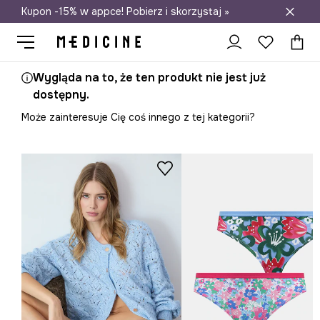
Kupon -15% w appce! Pobierz i skorzystaj »
Darmowa dostawa do salonów
Wygląda na to, że ten produkt nie jest już
dostępny.
Może zainteresuje Cię coś innego z tej kategorii?