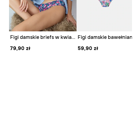
Figi damskie briefs w kwiaty (3-pack)
79,90 zł
59,90 zł