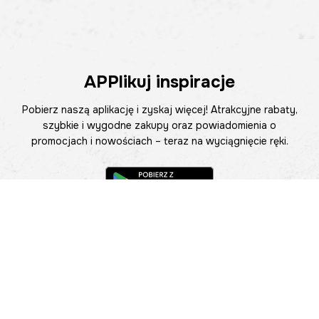
APPlikuj inspiracje
Pobierz naszą aplikację i zyskaj więcej! Atrakcyjne rabaty,
szybkie i wygodne zakupy oraz powiadomienia o
promocjach i nowościach – teraz na wyciągnięcie ręki.
Pomoc
Znajdź sklep