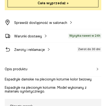
Cała wyprzedaż »
Sprawdź dostępność w salonach
Wysyłka nawet w 24h
Warunki dostawy
Zwrot do 30 dni
Zwroty i reklamacje
Opis produktu
Espadryle damskie na plecionym koturnie kolor beżowy
Espadryle na plecionym koturnie. Model wykonany z
materiału syntetycznego.