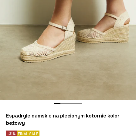
Espadryle damskie na plecionym koturnie kolor
beżowy
-31%
FINAL SALE