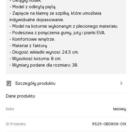
- Okrągły nosek.
- Model z odkrytą piętą.
- Zapięcie na klamrę ze szpilką, które umożliwia
indywidualne dopasowanie.
- Model na koturnie wykonanym z plecionego materiału.
- Podeszwa z połączenia gumy, juty i pianki EVA.
- Komfortowe wnętrze.
- Materiał z fakturą.
- Długość wkładki wynosi: 24,5 cm.
- Wysokość koturna: 8 cm.
- Wymiary podane dla rozmiaru: 38.
Szczegóły produktu
Dane produktu
Kolor
beżowy
ID Produktu
RS25-OBD806-01X