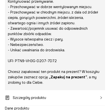
Kontynuować przemywanie.
- Przechowywać w dobrze wentylowanym miejscu.
- Przechowywać w chłodnym miejscu, z dala od źródeł
ciepła, gorących powierzchni, źródeł iskrzenia,
otwartego ognia i innych źródeł zapłonu.
- Zawartość/pojemnik usuwać do odpowiednich
punktów zbiórki odpadów.
- Wysoce łatwopalna ciecz i pary.
- Niebezpieczeństwo.
- Unikać uwalniania do środowiska.
UFI: PTN9-VH3G-D207-7D72
Chcesz zapakować ten produkt na prezent? W koszyku
zakupów zaznacz opcję
„Zapakuj na prezent”
, a my
zrobimy to dla Ciebie.
Szczegóły produktu
Dane produktu