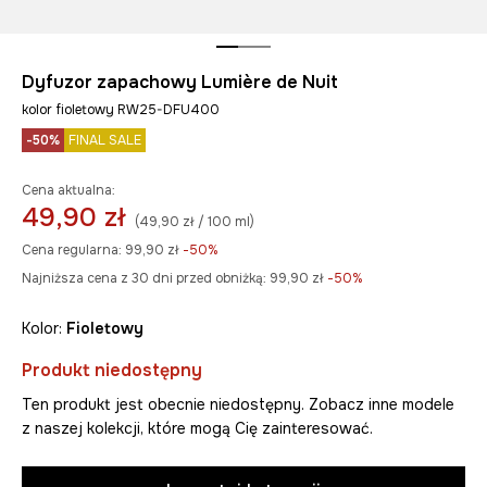
Dyfuzor zapachowy Lumière de Nuit
kolor fioletowy RW25-DFU400
-50%
FINAL SALE
Cena aktualna:
49,90 zł
(49,90 zł / 100 ml)
Cena regularna:
99,90 zł
-50%
Najniższa cena z 30 dni przed obniżką:
99,90 zł
 -50%
Kolor:
fioletowy
Produkt niedostępny
Ten produkt jest obecnie niedostępny. Zobacz inne modele
z naszej kolekcji, które mogą Cię zainteresować.