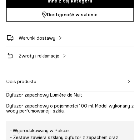
Inne z tej kategorii
Dostępność w salonie
Warunki dostawy
Zwroty i reklamacje
Opis produktu
Dyfuzor zapachowy Lumière de Nuit
Dyfuzor zapachowy o pojemności 100 ml. Model wykonany z
wody perfumowanej i szkła.
- Wyprodukowany w Polsce.
- Zestaw zawiera szklany dyfuzor z zapachem oraz