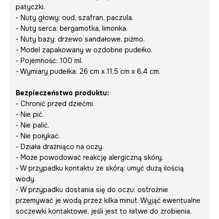
patyczki.
- Nuty głowy: oud, szafran, paczula.
- Nuty serca: bergamotka, limonka.
- Nuty bazy: drzewo sandałowe, piżmo.
- Model zapakowany w ozdobne pudełko.
- Pojemność: 100 ml.
- Wymiary pudełka: 26 cm x 11,5 cm x 6,4 cm.
Bezpieczeństwo produktu:
- Chronić przed dziećmi.
- Nie pić.
- Nie palić.
- Nie połykać.
- Działa drażniąco na oczy.
- Może powodować reakcję alergiczną skóry.
- W przypadku kontaktu ze skórą: umyć dużą ilością
wody.
- W przypadku dostania się do oczu: ostrożnie
przemywać je wodą przez kilka minut. Wyjąć ewentualne
soczewki kontaktowe, jeśli jest to łatwe do zrobienia.