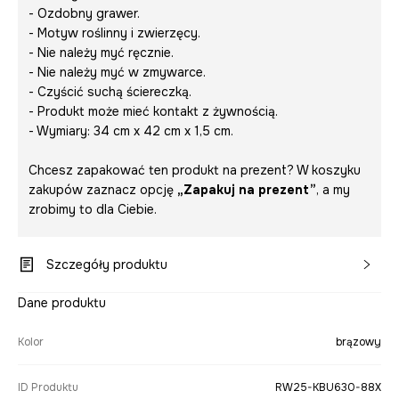
- Ozdobny grawer.
- Motyw roślinny i zwierzęcy.
- Nie należy myć ręcznie.
- Nie należy myć w zmywarce.
- Czyścić suchą ściereczką.
- Produkt może mieć kontakt z żywnością.
- Wymiary: 34 cm x 42 cm x 1,5 cm.
Chcesz zapakować ten produkt na prezent? W koszyku
zakupów zaznacz opcję
„Zapakuj na prezent”
, a my
zrobimy to dla Ciebie.
Szczegóły produktu
Dane produktu
Kolor
brązowy
ID Produktu
RW25-KBU630-88X