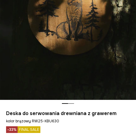
Deska do serwowania drewniana z grawerem
kolor brązowy RW25-KBU630
-33%
FINAL SALE