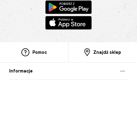
Pomoc
Znajdź sklep
Informacje
O nas
Nasze salony
Aplikacja mobilna
Zasady prezentowania towarów
Projekt Murale