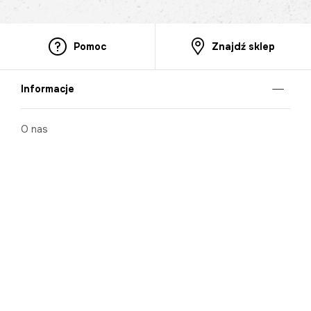
Pomoc
Znajdź sklep
Informacje
O nas
Nasze salony
Aplikacja mobilna
Zasady prezentowania towarów
Projekt Murale
Blog
Cooperation