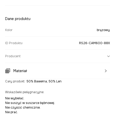
Dane produktu
Kolor
brązowy
ID Produktu
RS26-CAM600-88X
Producent
Materiał
Cały produkt
:
50% Bawełna, 50% Len
Wskazówki pielęgnacyjne
:
Nie wybielać.
Nie suszyć w suszarce bębnowej.
Nie czyścić chemicznie.
Nie prać.