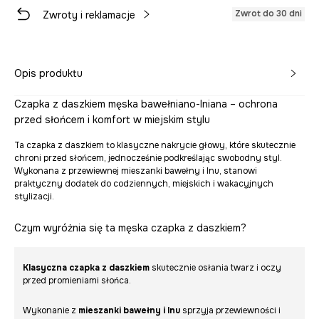
Zwrot do 30 dni
Zwroty i reklamacje
Opis produktu
Czapka z daszkiem męska bawełniano-lniana – ochrona
przed słońcem i komfort w miejskim stylu
Ta czapka z daszkiem to klasyczne nakrycie głowy, które skutecznie
chroni przed słońcem, jednocześnie podkreślając swobodny styl.
Wykonana z przewiewnej mieszanki bawełny i lnu, stanowi
praktyczny dodatek do codziennych, miejskich i wakacyjnych
stylizacji.
Czym wyróżnia się ta męska czapka z daszkiem?
Klasyczna czapka z daszkiem
skutecznie osłania twarz i oczy
przed promieniami słońca.
Wykonanie z
mieszanki bawełny i lnu
sprzyja przewiewności i