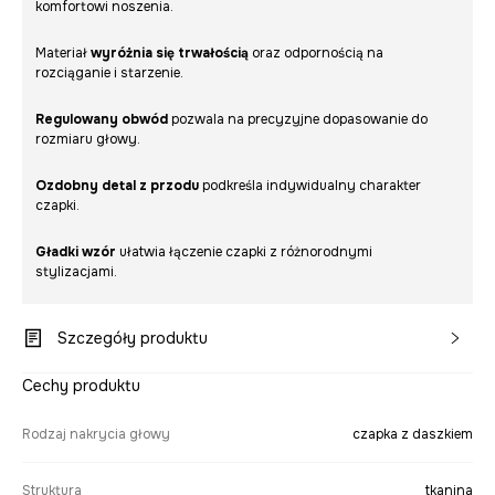
komfortowi noszenia.
Materiał
wyróżnia się trwałością
oraz odpornością na
rozciąganie i starzenie.
Regulowany obwód
pozwala na precyzyjne dopasowanie do
rozmiaru głowy.
Ozdobny detal z przodu
podkreśla indywidualny charakter
czapki.
Gładki wzór
ułatwia łączenie czapki z różnorodnymi
stylizacjami.
Szczegóły produktu
Cechy produktu
Rodzaj nakrycia głowy
czapka z daszkiem
Struktura
tkanina