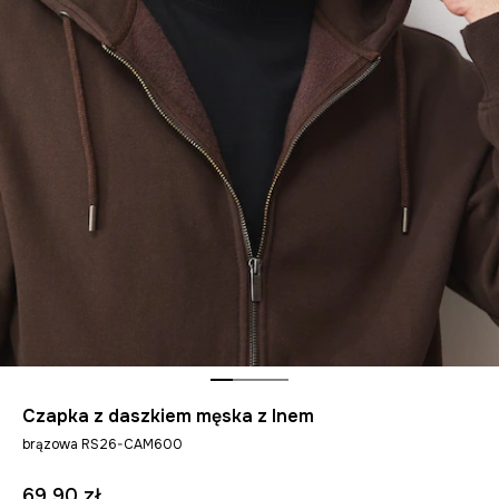
Czapka z daszkiem męska z lnem
brązowa RS26-CAM600
69,90 zł