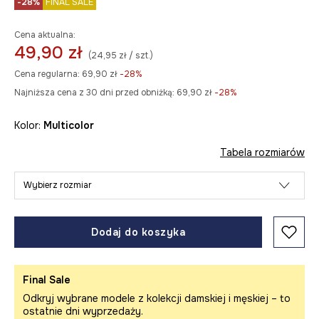
-28%
FINAL SALE
Cena aktualna:
49,90 zł
(24,95 zł / szt.)
Cena regularna:
69,90 zł
-28%
Najniższa cena z 30 dni przed obniżką:
69,90 zł
 -28%
Kolor:
multicolor
Tabela rozmiarów
Wybierz rozmiar
Dodaj do koszyka
Final Sale
Odkryj wybrane modele z kolekcji damskiej i męskiej – to
ostatnie dni wyprzedaży.