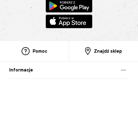
Pomoc
Znajdź sklep
Informacje
O nas
Nasze salony
Aplikacja mobilna
Zasady prezentowania towarów
Projekt Murale