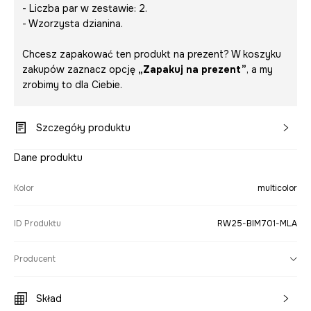
- Liczba par w zestawie: 2.
- Wzorzysta dzianina.
Chcesz zapakować ten produkt na prezent? W koszyku
zakupów zaznacz opcję
„Zapakuj na prezent”
, a my
zrobimy to dla Ciebie.
Szczegóły produktu
Dane produktu
Kolor
multicolor
ID Produktu
RW25-BIM701-MLA
Producent
Skład