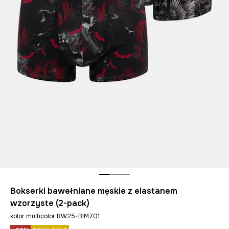
Bokserki bawełniane męskie z elastanem
wzorzyste (2-pack)
kolor multicolor RW25-BIM701