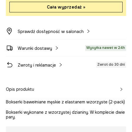
Cała wyprzedaż »
Sprawdź dostępność w salonach
Wysyłka nawet w 24h
Warunki dostawy
Zwrot do 30 dni
Zwroty i reklamacje
Opis produktu
Bokserki bawełniane męskie z elastanem wzorzyste (2-pack)
Bokserki wykonane z wzorzystej dzianiny. W komplecie dwie
pary.