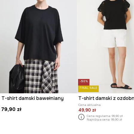
-50%
FINAL SALE
T-shirt damski bawełniany
Cena aktualna:
79,90 zł
49,90 zł
Cena regularna:
99,90 zł
Najniższa cena:
99,90 zł