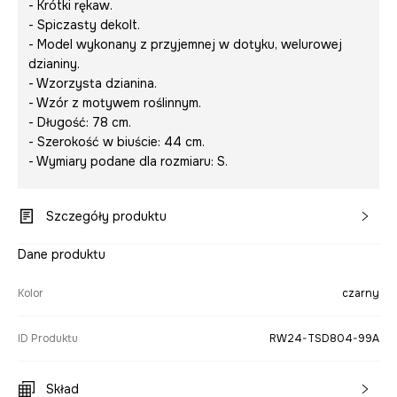
- Krótki rękaw.
- Spiczasty dekolt.
- Model wykonany z przyjemnej w dotyku, welurowej
dzianiny.
- Wzorzysta dzianina.
- Wzór z motywem roślinnym.
- Długość: 78 cm.
- Szerokość w biuście: 44 cm.
- Wymiary podane dla rozmiaru: S.
Szczegóły produktu
Dane produktu
Kolor
czarny
ID Produktu
RW24-TSD804-99A
Skład