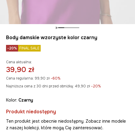
Body damskie wzorzyste kolor czarny
-20%
FINAL SALE
Cena aktualna:
39,90 zł
Cena regularna:
99,90 zł
-60%
Najniższa cena z 30 dni przed obniżką:
49,90 zł
 -20%
Kolor:
czarny
Produkt niedostępny
Ten produkt jest obecnie niedostępny. Zobacz inne modele
z naszej kolekcji, które mogą Cię zainteresować.