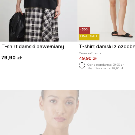
-50%
FINAL SALE
T-shirt damski bawełniany
Cena aktualna:
79,90 zł
49,90 zł
Cena regularna:
99,90 zł
Najniższa cena:
99,90 zł