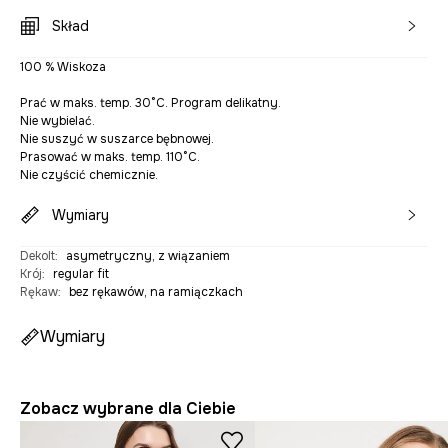
Skład
100 % Wiskoza
Prać w maks. temp. 30°C. Program delikatny.
Nie wybielać.
Nie suszyć w suszarce bębnowej.
Prasować w maks. temp. 110°C.
Nie czyścić chemicznie.
Wymiary
Dekolt
:
asymetryczny, z wiązaniem
Krój
:
regular fit
Rękaw
:
bez rękawów, na ramiączkach
Wymiary
Zobacz wybrane dla Ciebie