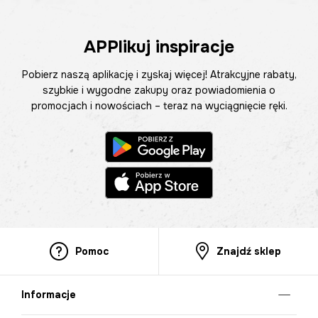
APPlikuj inspiracje
Pobierz naszą aplikację i zyskaj więcej! Atrakcyjne rabaty,
szybkie i wygodne zakupy oraz powiadomienia o
promocjach i nowościach – teraz na wyciągnięcie ręki.
Pomoc
Znajdź sklep
Informacje