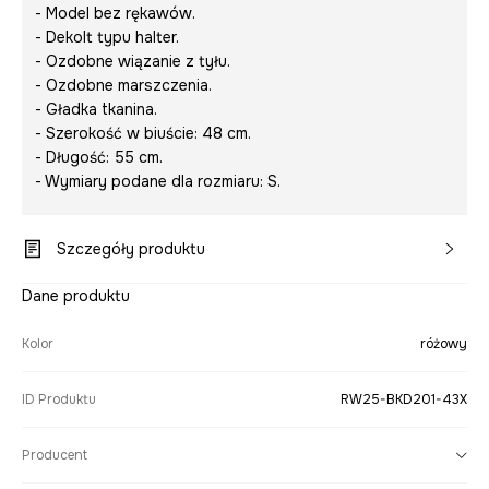
- Model bez rękawów.
- Dekolt typu halter.
- Ozdobne wiązanie z tyłu.
- Ozdobne marszczenia.
- Gładka tkanina.
- Szerokość w biuście: 48 cm.
- Długość: 55 cm.
- Wymiary podane dla rozmiaru: S.
Szczegóły produktu
Dane produktu
Kolor
różowy
ID Produktu
RW25-BKD201-43X
Producent