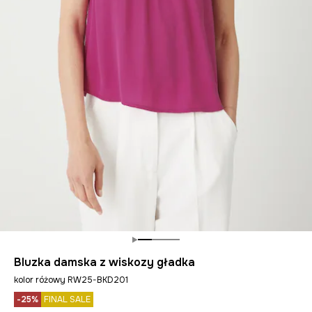
Bluzka damska z wiskozy gładka
kolor różowy RW25-BKD201
-25%
FINAL SALE