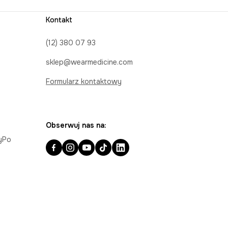
Kontakt
(12) 380 07 93
sklep@wearmedicine.com
Formularz kontaktowy
Obserwuj nas na:
ayPo