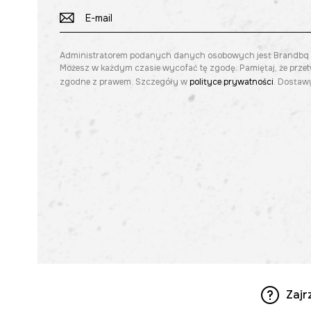
Administratorem podanych danych osobowych jest Brandbq sp. 
Możesz w każdym czasie wycofać tę zgodę. Pamiętaj, że prze
zgodne z prawem. Szczegóły w
polityce prywatności
. Dostawy
Zajr