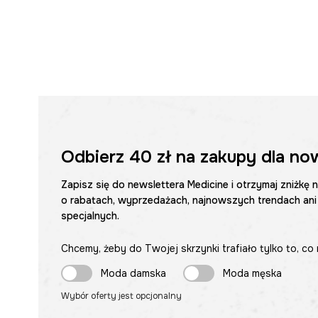
Odbierz
40 zł
na zakupy dla no
Zapisz się do newslettera Medicine i otrzymaj zniżkę 
o rabatach, wyprzedażach, najnowszych trendach ani
specjalnych.
Chcemy, żeby do Twojej skrzynki trafiało tylko to, co 
Moda damska
Moda męska
Wybór oferty jest opcjonalny