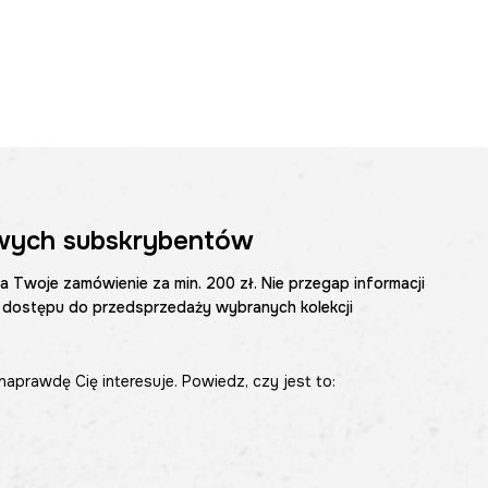
wych subskrybentów
na Twoje zamówienie za min. 200 zł. Nie przegap informacji
 dostępu do przedsprzedaży wybranych kolekcji
naprawdę Cię interesuje. Powiedz, czy jest to: