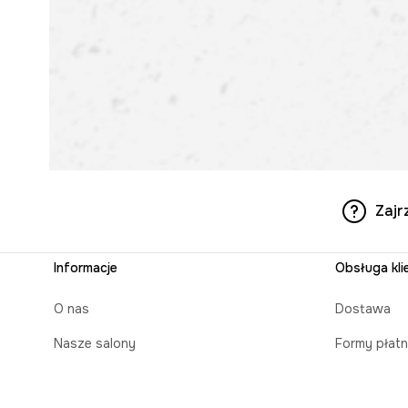
Zajr
Informacje
Obsługa kli
O nas
Dostawa
Nasze salony
Formy płatn
Aplikacja mobilna
Czas realiz