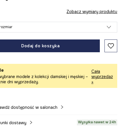
Zobacz wymiary produktu
rozmiar
Dodaj do koszyka
le
Cała
ybrane modele z kolekcji damskiej i męskiej –
wyprzedaż
tnie dni wyprzedaży.
»
awdź dostępność w salonach
Wysyłka nawet w 24h
unki dostawy