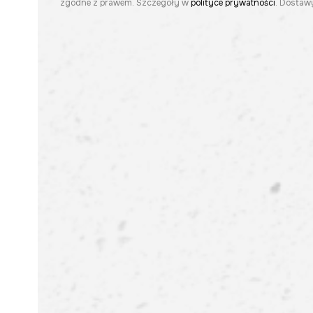
zgodne z prawem. Szczegóły w
polityce prywatności
. Dostawy