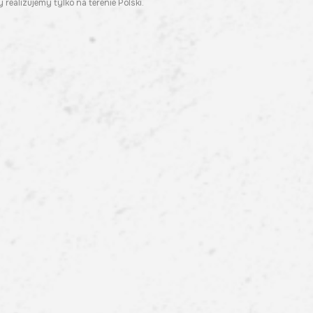
 realizujemy tylko na terenie Polski.