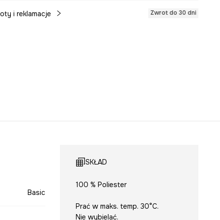
Zwrot do 30 dni
oty i reklamacje
SKŁAD
100 % Poliester
Basic
Prać w maks. temp. 30°C.
Nie wybielać.