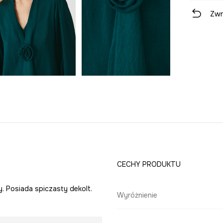
Zwr
CECHY PRODUKTU
y. Posiada spiczasty dekolt.
Wyróżnienie