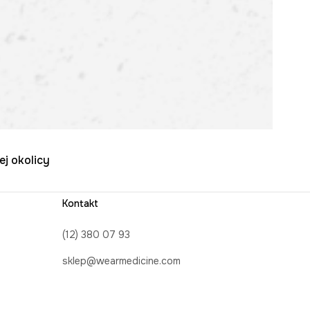
ej okolicy
Kontakt
(12) 380 07 93
sklep@wearmedicine.com
Formularz kontaktowy