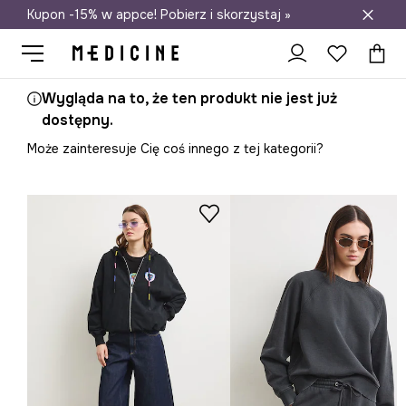
Kupon -15% w appce! Pobierz i skorzystaj »
Darmowa dostawa do salonów
Wygląda na to, że ten produkt nie jest już
dostępny.
Może zainteresuje Cię coś innego z tej kategorii?