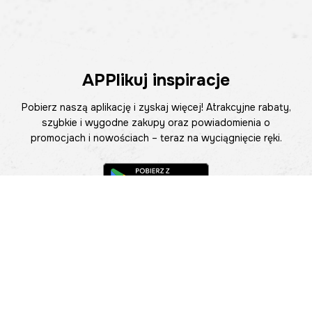
APPlikuj inspiracje
Pobierz naszą aplikację i zyskaj więcej! Atrakcyjne rabaty,
szybkie i wygodne zakupy oraz powiadomienia o
promocjach i nowościach – teraz na wyciągnięcie ręki.
Pomoc
Znajdź sklep