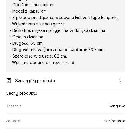
- Obniżona linia ramion.
- Model z kapturem.
- Z przodu praktyczna, wsuwana kieszeń typu kangurka.
- Wykończenie ze ściągacza.
- Delikatna, miękka i przyjemna w dotyku dzianina.
- Gładka dzianina.
- Długość: 65 cm.
- Długość rękawa(mierzona od kaptura): 73,7 cm.
- Szerokość w biuście: 62 cm.
- Wymiary podane dla rozmiaru: S.
Szczegóły produktu
Cechy produktu
Kieszenie
kangurka
Zapięcie
bez zapięcia