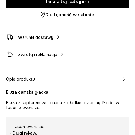
Inne z tej kategorii
Dostępność w salonie
Warunki dostawy
Zwroty i reklamacje
Opis produktu
Bluza damska gładka
Bluza z kapturem wykonana z gładkiej dzianiny. Model w
fasonie oversize.
- Fason oversize.
- Długi rękaw.