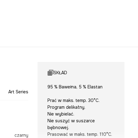
SKŁAD
95 % Bawełna, 5 % Elastan
Art Series
Prać w maks. temp. 30°C.
Program delikatny.
Nie wybielać.
Nie suszyć w suszarce
bębnowej.
Prasować w maks. temp. 110°C.
czarny