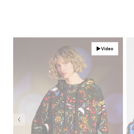
Video