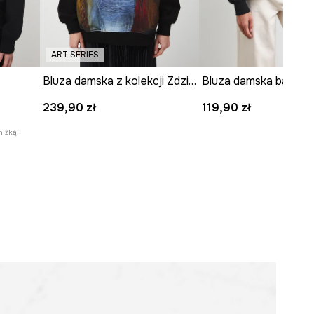
ART SERIES
Bluza damska z kolekcji Zdzisław Beksiński x Medicine
239,90 zł
119,90 zł
niżką: