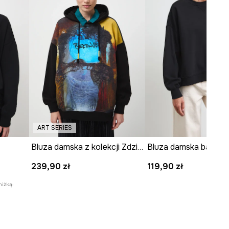
ART SERIES
Bluza damska z kolekcji Zdzisław Beksiński x Medicine
239,90 zł
119,90 zł
niżką: