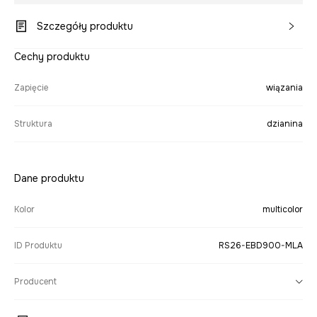
Szczegóły produktu
Cechy produktu
Zapięcie
wiązania
Struktura
dzianina
Dane produktu
Kolor
multicolor
ID Produktu
RS26-EBD900-MLA
Producent