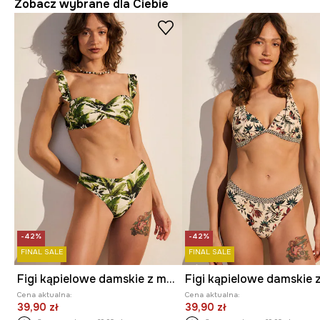
Zobacz wybrane dla Ciebie
-42%
-42%
FINAL SALE
FINAL SALE
Figi kąpielowe damskie z motywem roślinnym
Cena aktualna:
Cena aktualna:
39,90 zł
39,90 zł