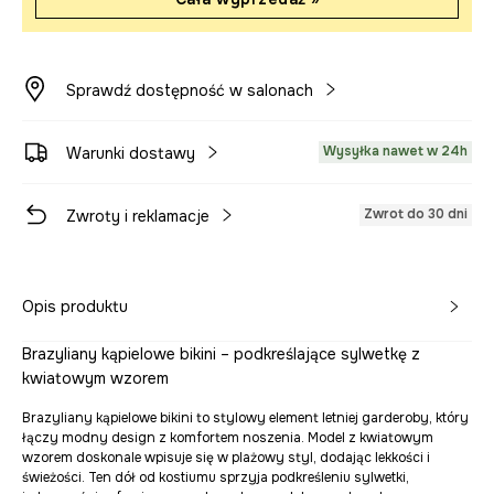
Sprawdź dostępność w salonach
Wysyłka nawet w 24h
Warunki dostawy
Zwrot do 30 dni
Zwroty i reklamacje
Opis produktu
Brazyliany kąpielowe bikini – podkreślające sylwetkę z
kwiatowym wzorem
Brazyliany kąpielowe bikini to stylowy element letniej garderoby, który
łączy modny design z komfortem noszenia. Model z kwiatowym
wzorem doskonale wpisuje się w plażowy styl, dodając lekkości i
świeżości. Ten dół od kostiumu sprzyja podkreśleniu sylwetki,