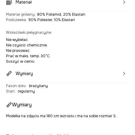
Materiał
Materiał główny
:
80% Poliamid, 20% Elastan
Podszewka
:
90% Poliester, 10% Elastan
Wskazówki pielęgnacyjne
:
Nie wybielać.
Nie czyścić chemicznie.
Nie prasować.
Prać w maks. temp. 30°C.
Suszyć w cieniu.
Wymiary
Fason dołu
:
brazyliany
Stan
:
regularny
Wymiary
Modelka na zdjęciu ma 180 cm wzrostu i ma na sobie rozmiar S.