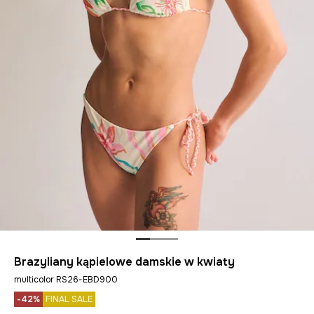
Brazyliany kąpielowe damskie w kwiaty
multicolor RS26-EBD900
-42%
FINAL SALE