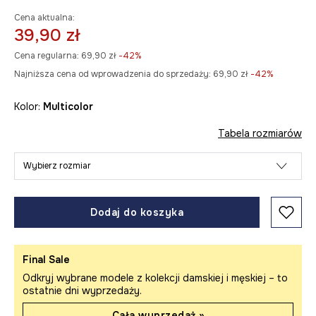
Cena aktualna:
39,90 zł
Cena regularna:
69,90 zł
-42%
Najniższa cena od wprowadzenia do sprzedaży:
69,90 zł
 -42%
Kolor:
multicolor
Tabela rozmiarów
Wybierz rozmiar
Dodaj do koszyka
Final Sale
Odkryj wybrane modele z kolekcji damskiej i męskiej – to
ostatnie dni wyprzedaży.
Cała wyprzedaż »