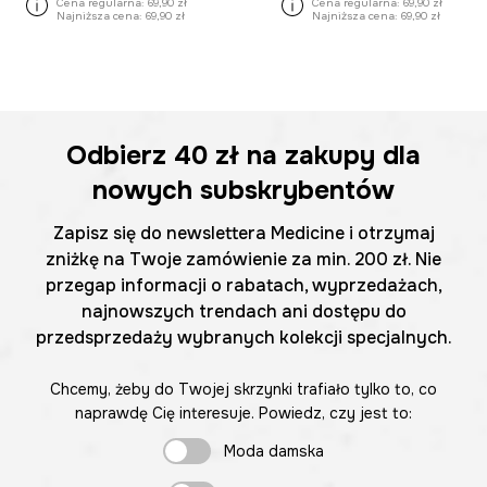
Cena regularna:
69,90 zł
Cena regularna:
69,90 zł
Najniższa cena:
69,90 zł
Najniższa cena:
69,90 zł
Odbierz
40 zł
na zakupy dla
nowych subskrybentów
Zapisz się do newslettera Medicine i otrzymaj
zniżkę na Twoje zamówienie za min. 200 zł. Nie
przegap informacji o rabatach, wyprzedażach,
najnowszych trendach ani dostępu do
przedsprzedaży wybranych kolekcji specjalnych.
Chcemy, żeby do Twojej skrzynki trafiało tylko to, co
naprawdę Cię interesuje. Powiedz, czy jest to:
Moda damska