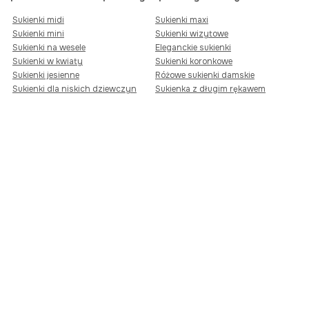
Sukienki midi
Sukienki maxi
Sukienki mini
Sukienki wizytowe
Sukienki na wesele
Eleganckie sukienki
Sukienki w kwiaty
Sukienki koronkowe
Sukienki jesienne
Różowe sukienki damskie
Sukienki dla niskich dziewczyn
Sukienka z długim rękawem