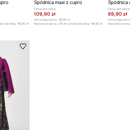
upro
Spódnica maxi z cupro
Cena aktualna:
Cena aktualna
109,90 zł
69,90 zł
Cena regularna:
199,90 zł
Cena regularna
zed obniżką:
199,90 zł
Najniższa cena z 30 dni przed obniżką:
199,90 zł
Najniższa cena 