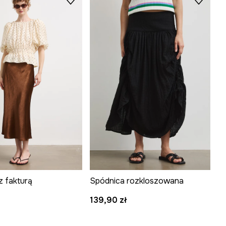
z fakturą
Spódnica rozkloszowana
139,90 zł