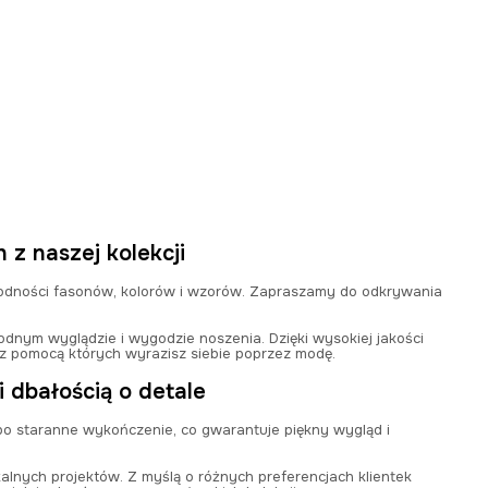
 z naszej kolekcji
rodności fasonów, kolorów i wzorów. Zapraszamy do odkrywania
odnym wyglądzie i wygodzie noszenia. Dzięki wysokiej jakości
 z pomocą których wyrazisz siebie poprzez modę.
 dbałością o detale
po staranne wykończenie, co gwarantuje piękny wygląd i
lnych projektów. Z myślą o różnych preferencjach klientek