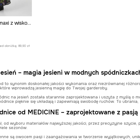
Spódnica damska maxi z wiskozy kolor czarny
zed obniżką:
89,90 zł
jesień – magia jesieni w modnych spódniczkach
od to synonim doskonałej jakości wykonania oraz niezrównanej różno
 które wprowadzą jesienną magię do Twojej garderoby.
dnic na jesień została starannie zaprojektowana i uszyta z myślą o m
ódnice pięknie się układają i zapewniają swobodę ruchów. To ubrania,
dnice od MEDICINE – zaprojektowane z pasją i
, od wyboru materiałów najwyższej jakości, przez precyzyjne szycie, 
iele sezonów.
enne są owocem pasji i zaangażowania w tworzenie wyjątkowych, unika