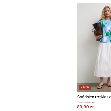
-43%
Cena aktualna:
89,90 zł