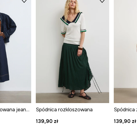
Spódnica rozkloszowana jeansowa z paskiem
Spódnica rozkloszowana
Spódnica 
139,90 zł
139,90 zł