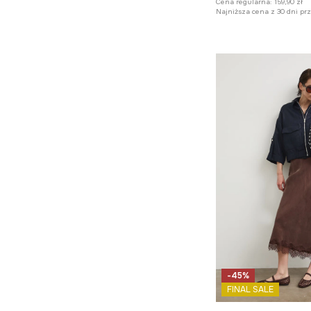
Cena regularna:
159,90 zł
Najniższa cena z 30 dni pr
-45%
FINAL SALE