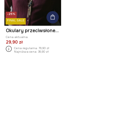
-25%
FINAL SALE
Okulary przeciwsłoneczne damskie
Cena aktualna:
29,90 zł
Cena regularna:
79,90 zł
Najniższa cena:
39,90 zł