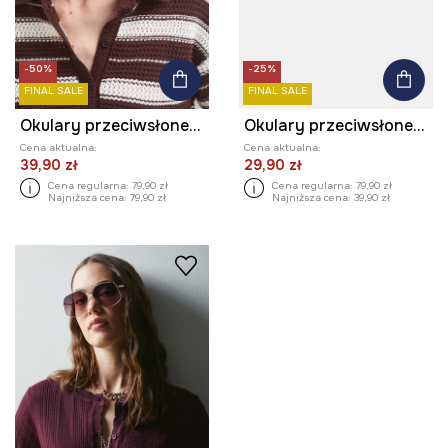
-50%
-25%
FINAL SALE
FINAL SALE
Okulary przeciwsłoneczne damskie
Okulary przeciwsłoneczne damskie z powłoką Revo kolor różowy
Cena aktualna:
Cena aktualna:
39,90 zł
29,90 zł
Cena regularna:
79,90 zł
Cena regularna:
79,90 zł
Najniższa cena:
79,90 zł
Najniższa cena:
39,90 zł