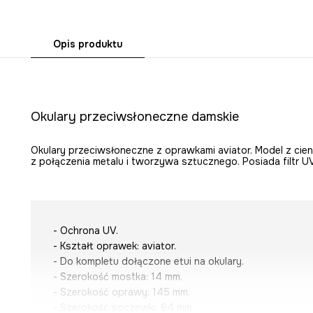
Opis produktu
Okulary przeciwsłoneczne damskie
Okulary przeciwsłoneczne z oprawkami aviator. Model z cie
z połączenia metalu i tworzywa sztucznego. Posiada filtr U
- Ochrona UV.
- Kształt oprawek: aviator.
- Do kompletu dołączone etui na okulary.
- Szerokość mostka: 14 mm.
- Szerokość oprawy: 145 mm.
- Szerokość soczewki: 64 mm.