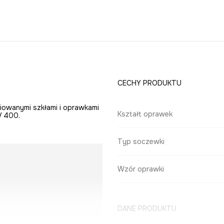
CECHY PRODUKTU
niowanymi szkłami i oprawkami
Kształt oprawek
V 400.
Typ soczewki
Wzór oprawki
DANE PRODUKTU