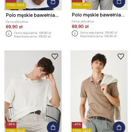
FINAL SALE
FINAL SALE
Polo męskie bawełniane z elastanem
Polo męskie bawełniane z elastanem
Cena aktualna:
Cena aktualna:
69,90 zł
69,90 zł
Cena regularna:
109,90 zł
Cena regularna:
109,90 zł
Najniższa cena:
109,90 zł
Najniższa cena:
109,90 zł
-35%
-41%
FINAL SALE
FINAL SALE