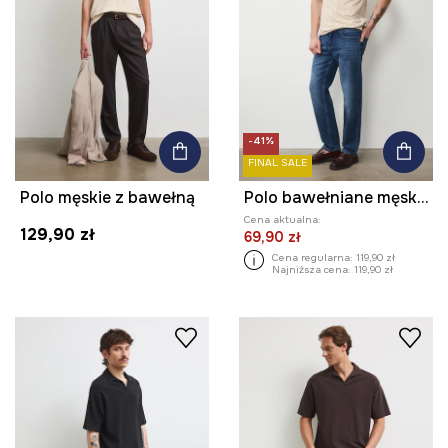
-41%
FINAL SALE
Polo męskie z bawełną
Polo bawełniane męskie z elastanem z drobnym wzorem
Cena aktualna:
129,90 zł
69,90 zł
Cena regularna:
119,90 zł
Najniższa cena:
119,90 zł