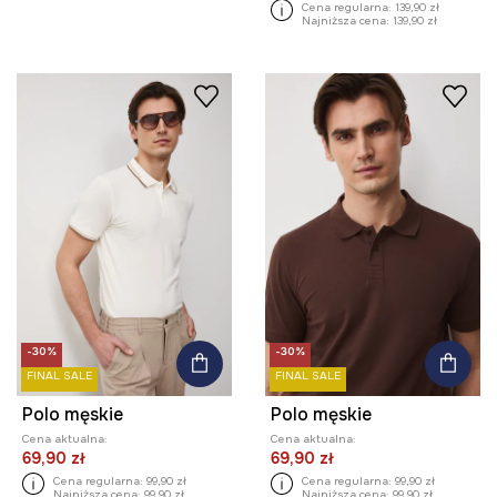
Cena regularna:
139,90 zł
Najniższa cena:
139,90 zł
-30%
-30%
FINAL SALE
FINAL SALE
Polo męskie
Polo męskie
Cena aktualna:
Cena aktualna:
69,90 zł
69,90 zł
Cena regularna:
99,90 zł
Cena regularna:
99,90 zł
Najniższa cena:
99,90 zł
Najniższa cena:
99,90 zł