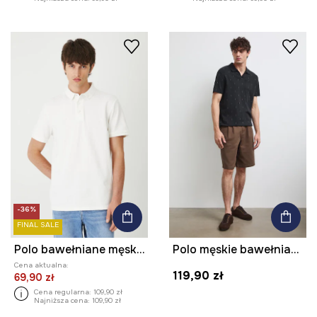
-36%
FINAL SALE
Polo bawełniane męskie z dzianiny strukturalnej z elastanem
Polo męskie bawełniane z elastanem
Cena aktualna:
119,90 zł
69,90 zł
Cena regularna:
109,90 zł
Najniższa cena:
109,90 zł