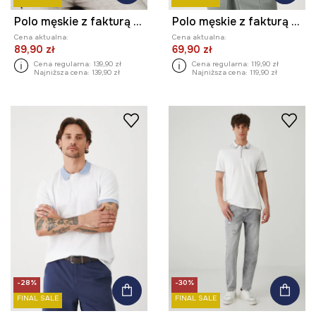
Polo męskie z fakturą kolor beżowy
Polo męskie z fakturą kolor beżowy
Cena aktualna:
Cena aktualna:
89,90 zł
69,90 zł
Cena regularna:
139,90 zł
Cena regularna:
119,90 zł
Najniższa cena:
139,90 zł
Najniższa cena:
119,90 zł
-28%
-30%
FINAL SALE
FINAL SALE