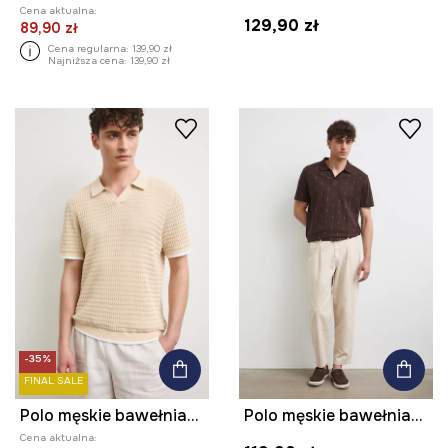
Cena aktualna:
129,90 zł
89,90 zł
Cena regularna:
139,90 zł
Najniższa cena:
139,90 zł
-35%
FINAL SALE
Polo męskie bawełniane
Polo męskie bawełniane z elastanem
Cena aktualna: