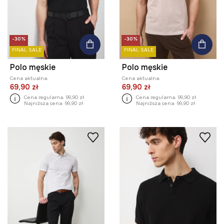
-30%
-30%
FINAL SALE
FINAL SALE
Polo męskie
Polo męskie
Cena aktualna:
Cena aktualna:
69,90 zł
69,90 zł
Cena regularna:
99,90 zł
Cena regularna:
99,90 zł
Najniższa cena:
99,90 zł
Najniższa cena:
99,90 zł