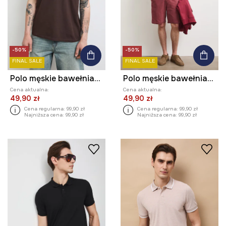
-50%
-50%
FINAL SALE
FINAL SALE
Polo męskie bawełniane ze strukturalnej dzianiny
Polo męskie bawełniane ze strukturalnej dzianiny
Cena aktualna:
Cena aktualna:
49,90 zł
49,90 zł
Cena regularna:
99,90 zł
Cena regularna:
99,90 zł
Najniższa cena:
99,90 zł
Najniższa cena:
99,90 zł