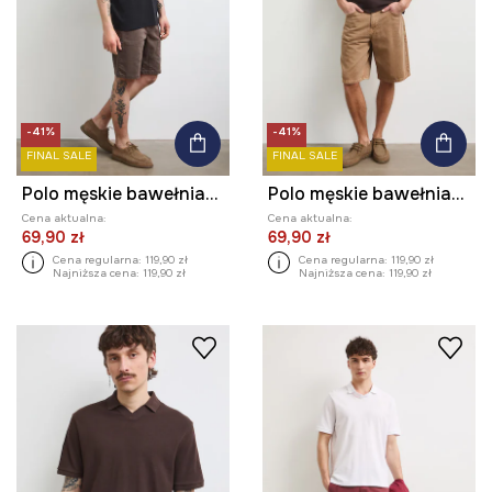
-41%
-41%
FINAL SALE
FINAL SALE
Polo męskie bawełniane gładkie
Polo męskie bawełniane gładkie
Cena aktualna:
Cena aktualna:
69,90 zł
69,90 zł
Cena regularna:
119,90 zł
Cena regularna:
119,90 zł
Najniższa cena:
119,90 zł
Najniższa cena:
119,90 zł