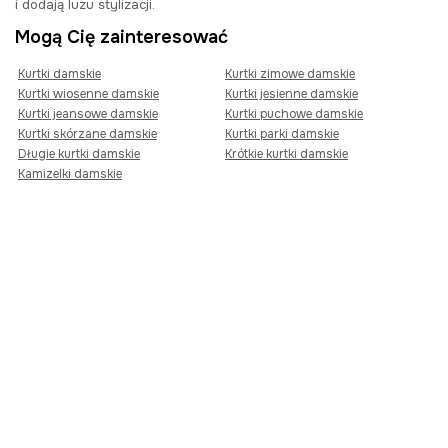
i dodają luzu stylizacji.
Mogą Cię zainteresować
Kurtki damskie
Kurtki zimowe damskie
Kurtki wiosenne damskie
Kurtki jesienne damskie
Kurtki jeansowe damskie
Kurtki puchowe damskie
Kurtki skórzane damskie
Kurtki parki damskie
Długie kurtki damskie
Krótkie kurtki damskie
Kamizelki damskie