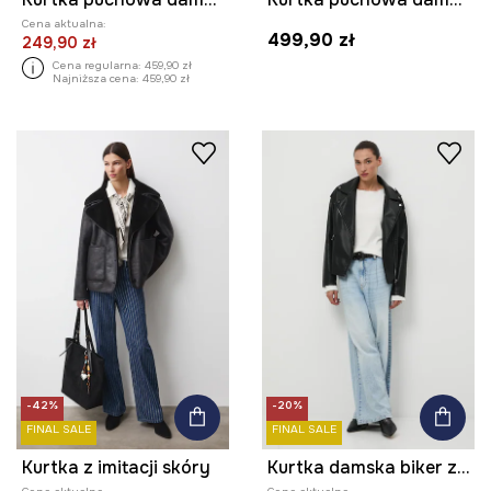
Cena aktualna:
499,90 zł
249,90 zł
Cena regularna:
459,90 zł
Najniższa cena:
459,90 zł
-42%
-20%
FINAL SALE
FINAL SALE
Kurtka z imitacji skóry
Kurtka damska biker z imitacji skóry