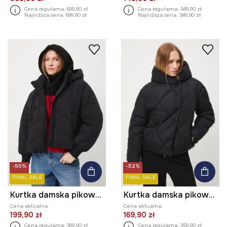
Cena regularna:
699,90 zł
Cena regularna:
349,90 zł
Najniższa cena:
699,90 zł
Najniższa cena:
349,90 zł
-50%
-52%
FINAL SALE
FINAL SALE
Kurtka damska pikowana
Kurtka damska pikowana
Cena aktualna:
Cena aktualna:
199,90 zł
169,90 zł
Cena regularna:
399,90 zł
Cena regularna:
359,90 zł