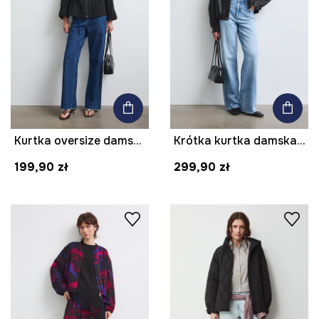
Kurtka oversize damska gładka
Krótka kurtka damska z imitacji skóry
199,90 zł
299,90 zł