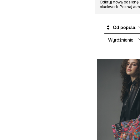
Odkryj nową odsłonę k
blackwork. Poznaj auto
Od popularnych
Wyróżnienie