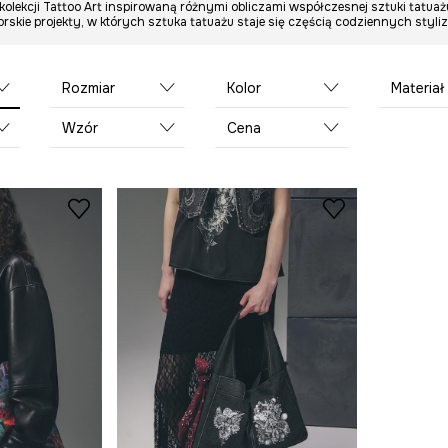
olekcji Tattoo Art inspirowaną różnymi obliczami współczesnej sztuki tatuaż
rskie projekty, w których sztuka tatuażu staje się częścią codziennych styliza
Rozmiar
Kolor
Materiał g
Wzór
Cena