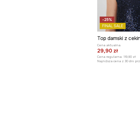
-25%
FINAL SALE
Cena aktualna:
29,90 zł
Cena regularna:
119,90 zł
Najniższa cena z 30 dni pr