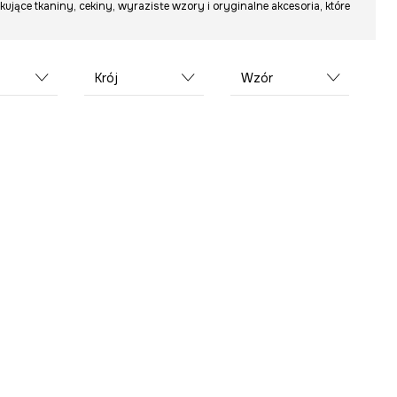
ujące tkaniny, cekiny, wyraziste wzory i oryginalne akcesoria, które
Krój
Wzór