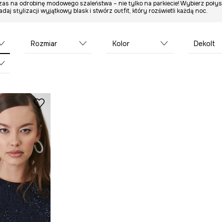
zas na odrobinę modowego szaleństwa – nie tylko na parkiecie! Wybierz połysk
daj stylizacji wyjątkowy blask i stwórz outfit, który rozświetli każdą noc.
Rozmiar
Kolor
Dekolt