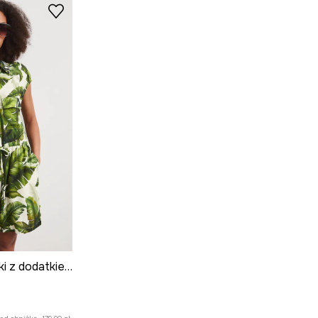
Kombinezon damski z dodatkiem lnu