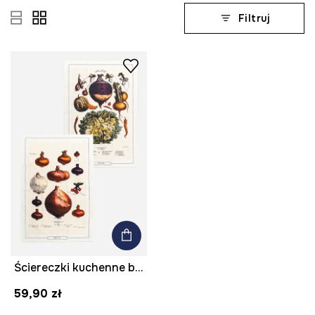
Filtruj
Ściereczki kuchenne bawełniane wzorzyste (2-pack) kolor multicolor
59,90 zł