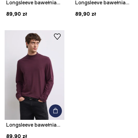
Longsleeve bawełniany męski z domieszką elastanu gładki kolor granatowy
Longsleeve bawełniany męski z domieszką elastanu gładki kolor czarny
89,90 zł
89,90 zł
Longsleeve bawełniany męski z domieszką elastanu gładki kolor bordowy
89,90 zł