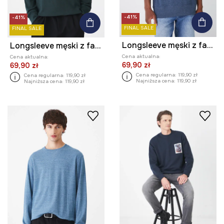
-41%
-41%
FINAL SALE
FINAL SALE
Longsleeve męski z fakturą kolor niebieski
Longsleeve męski z fakturą kolor zielony
Cena aktualna:
Cena aktualna:
69,90 zł
69,90 zł
Cena regularna:
119,90 zł
Cena regularna:
119,90 zł
Najniższa cena:
119,90 zł
Najniższa cena:
119,90 zł