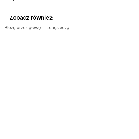
Zobacz również:
Bluzy przez głowę
Longsleevy